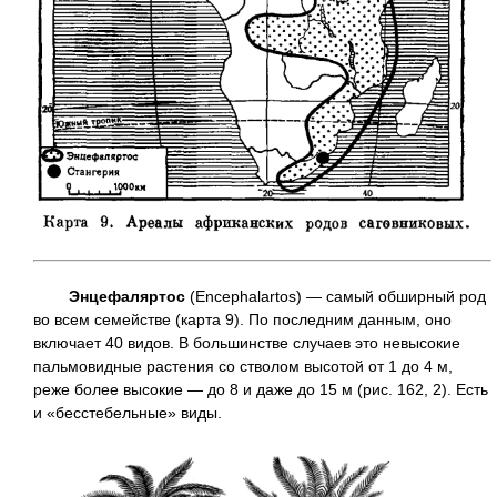
Энцефаляртос
(Encephalartos) — самый обширный род
во всем семействе (карта 9). По последним данным, оно
включает 40 видов. В большинстве случаев это невысокие
пальмовидные растения со стволом высотой от 1 до 4 м,
реже более высокие — до 8 и даже до 15 м (рис. 162, 2). Есть
и «бесстебельные» виды.