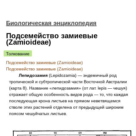
Биологическая энциклопедия
Подсемейство замиевые
(Zamioideae)
Толкование
Подсемейство замиевые (Zamioideae)
Подсемейство замиевые (Zamioideae)
Лепидозамия
(Lepidozamia) — эндемичный род
тропической и субтропической части Восточной Австралии
(карта 8). Название «лепидозамия» (от лат. lepis — чешуя)
отражает общую особенность видов рода — то, что каждая
последующая крона листьев на прямом неветвящемся
стволе этих растений отделена от предыдущей широким
поясом чешуйчатых листьев.