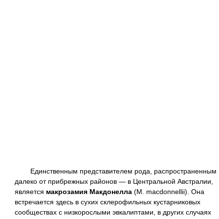
Единственным представителем рода, распространенным
далеко от прибрежных районов — в Центральной Австралии,
является
макрозамия Макдонелла
(М. macdonnellii). Она
встречается здесь в сухих склерофильных кустарниковых
сообществах с низкорослыми эвкалиптами, в других случаях