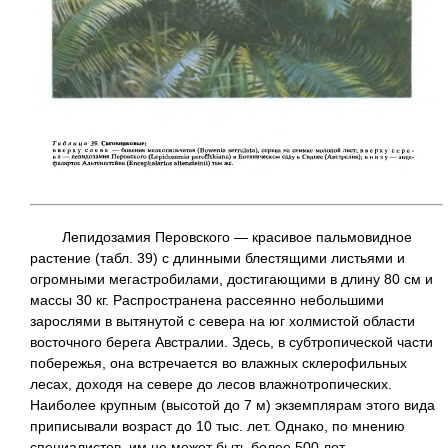
Лепидозамия Перовского — красивое пальмовидное
растение (табл. 39) с длинными блестящими листьями и
огромными мегастробилами, достигающими в длину 80 см и
массы 30 кг. Распространена рассеянно небольшими
зарослями в вытянутой с севера на юг холмистой области
восточного берега Австралии. Здесь, в субтропической части
побережья, она встречается во влажных склерофильных
лесах, доходя на севере до лесов влажнотропических.
Наиболее крупным (высотой до 7 м) экземплярам этого вида
приписывали возраст до 10 тыс. лет. Однако, по мнению
специалистов, им не может быть более 500 лет.