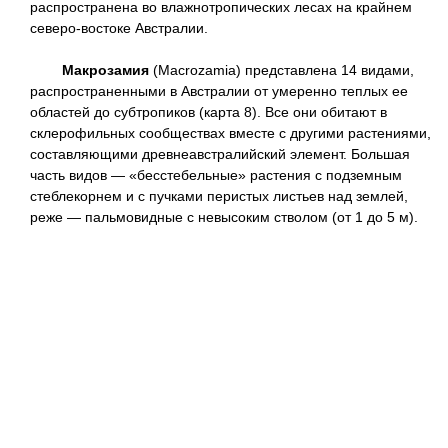
распространена во влажнотропических лесах на крайнем
северо-востоке Австралии.
Макрозамия
(Macrozamia) представлена 14 видами,
распространенными в Австралии от умеренно теплых ее
областей до субтропиков (карта 8). Все они обитают в
склерофильных сообществах вместе с другими растениями,
составляющими древнеавстралийский элемент. Большая
часть видов — «бесстебельные» растения с подземным
стеблекорнем и с пучками перистых листьев над землей,
реже — пальмовидные с невысоким стволом (от 1 до 5 м).