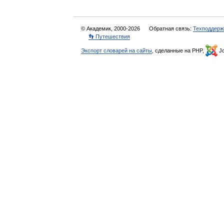
© Академик, 2000-2026
Обратная связь:
Техподдерж
👣 Путешествия
Экспорт словарей на сайты
, сделанные на PHP,
Jo