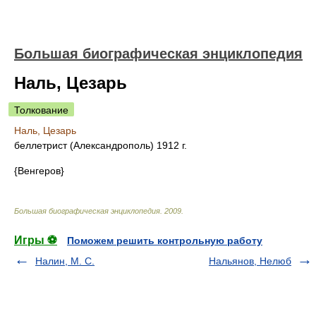
Большая биографическая энциклопедия
Наль, Цезарь
Толкование
Наль, Цезарь
беллетрист (Александрополь) 1912 г.
{Венгеров}
Большая биографическая энциклопедия
.
2009
.
Игры ⚽
Поможем решить контрольную работу
Налин, М. С.
Нальянов, Нелюб