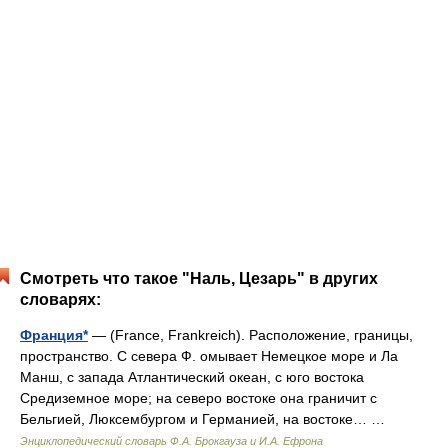
Смотреть что такое "Наль, Цезарь" в других
словарях:
Франция*
— (France, Frankreich). Расположение, границы,
пространство. С севера Ф. омывает Немецкое море и Ла
Манш, с запада Атлантический океан, с юго востока
Средиземное море; на северо востоке она граничит с
Бельгией, Люксембургом и Германией, на востоке… …
Энциклопедический словарь Ф.А. Брокгауза и И.А. Ефрона