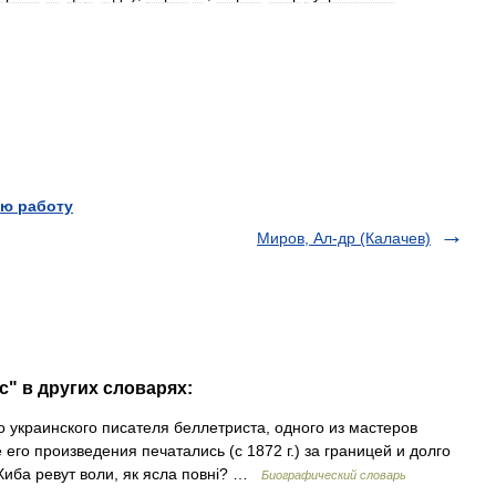
ю работу
Миров, Ал-др (Калачев)
с" в других словарях:
 украинского писателя беллетриста, одного из мастеров
его произведения печатались (с 1872 г.) за границей и долго
Хиба ревут воли, як ясла повнi? …
Биографический словарь