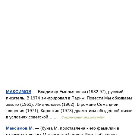
МАКСИМОВ
— Владимир Емельянович (1932 97), русский
писатель. В 1974 эмигрировал в Париж. Повести Мы обживаем
землю (1961), Жив человек (1962). В романе Семь дней
творения (1971), Карантин (1973) драматизм обыденной жизни
в условиях советской… …
Современная энциклопедия
Максимов М.
— (буква М. приставлена к его фамилии в
отличие от других Максимовых) артист Имп. спб. сцены,