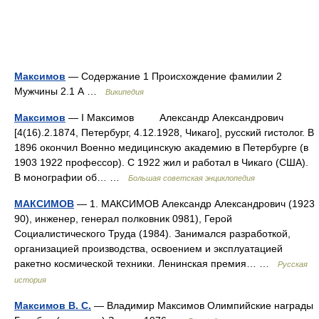
Максимов
— Содержание 1 Происхождение фамилии 2
Мужчины 2.1 А …
Википедия
Максимов
— I Максимов Александр Александрович
[4(16).2.1874, Петербург, 4.12.1928, Чикаго], русский гистолог. В
1896 окончил Военно медицинскую академию в Петербурге (в
1903 1922 профессор). С 1922 жил и работал в Чикаго (США).
В монографии об… …
Большая советская энциклопедия
МАКСИМОВ
— 1. МАКСИМОВ Александр Александрович (1923
90), инженер, генерал полковник 0981), Герой
Социалистического Труда (1984). Занимался разработкой,
организацией производства, освоением и эксплуатацией
ракетно космической техники. Ленинская премия… …
Русская
история
Максимов В. С.
— Владимир Максимов Олимпийские награды