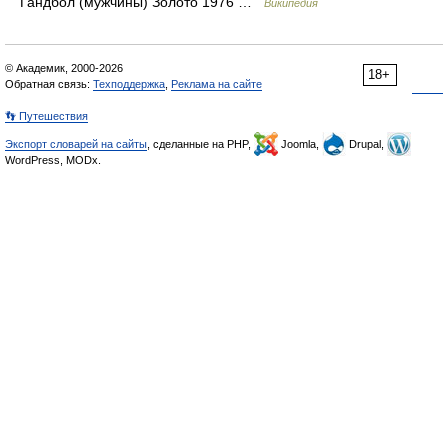
Гандбол (мужчины) Золото 1976 …
Википедия
© Академик, 2000-2026
18+
Обратная связь:
Техподдержка
,
Реклама на сайте
👣 Путешествия
Экспорт словарей на сайты
, сделанные на PHP,
Joomla,
Drupal,
WordPress, MODx.