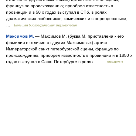
француз по происхождению; приобрел известность в
провинции и в 50 х годах выступал в СПб. в ролях
драматических любовников, комических и с переодеваньем,…
…
Большая биографическая энциклопедия
Максимов М.
— Максимов М. (буква М. приставлена к его
фамилии в отличие от других Максимовых) артист
Императорской санкт петербургской сцены, француз по
происхождению; приобрел известность в провинции и в 1850 х
годах выступал в Санкт Петербурге в ролях… …
Википедия