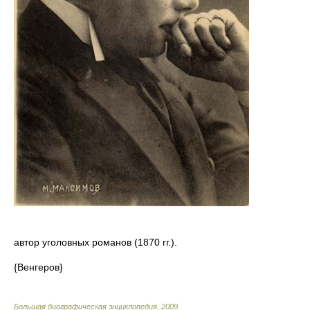
автор уголовных романов (1870 гг.).
{Венгеров}
Большая биографическая энциклопедия
.
2009
.