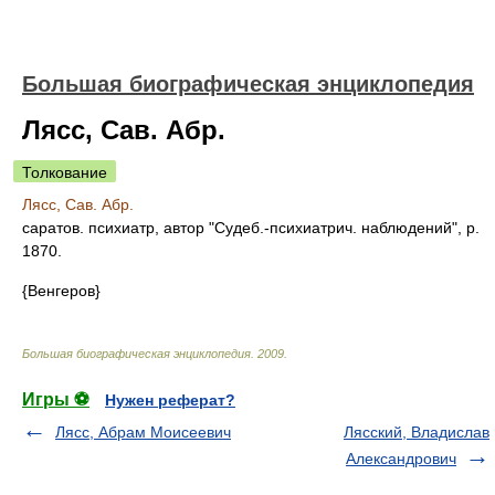
Большая биографическая энциклопедия
Лясс, Сав. Абр.
Толкование
Лясс, Сав. Абр.
саратов. психиатр, автор "Судеб.-психиатрич. наблюдений", р.
1870.
{Венгеров}
Большая биографическая энциклопедия
.
2009
.
Игры ⚽
Нужен реферат?
Лясс, Абрам Моисеевич
Лясский, Владислав
Александрович