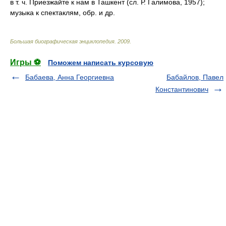
в т. ч. Приезжайте к нам в Ташкент (сл. Р. Галимова, 1957);
музыка к спектаклям, обр. и др.
Большая биографическая энциклопедия
.
2009
.
Игры ⚽
Поможем написать курсовую
Бабаева, Анна Георгиевна
Бабайлов, Павел
Константинович