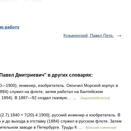
ю работу
Кузьминский, Павел Петр.
 Павел Дмитриевич" в других словарях:
—1900), инженер, изобретатель. Окончил Морской корпус в
(1884) служил на флоте, затем работал на Балтийском
до 1894). В 1887—92 создал газовую… …
Энциклопедический
(2.7).1840 ≈ 7(20).4.1900], русский инженер и изобретатель. В
 и до выхода в отставку (1884) служил в русском флоте. Затем
оительном заводе в Петербурге. Труды К …
Большая советская