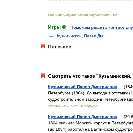
Большая
биографическая
энциклопедия
.
2009
.
Игры ⚽
Поможем решить контрольну
Кузьминский, Павел Дм.
Полезное
Смотреть что такое "Кузьминский,
Кузьминский Павел Дмитриевич
— (1840
Петербурге (1864). До выхода в отставку 
судостроительном заводе в Петербурге (
справочник «Санкт-Петербург»
Кузьминский Павел Дмитриевич
— [20.6
1864 окончил Морской корпус в Петербурге
(до 1894) работал на Балтийском судостр