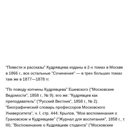
"Повести и рассказы" Кудрявцева изданы в 2-х томах в Москве
в 1866 г., все остальные "Сочинения" — в трех больших томах
там же в 1877—1878 гг.
"По поводу копчины Кудрявцева" Ешевского ("Московские
Ведомости", 1858 г., № 9); его же: "Кудрявцев как
преподаватель" ("Русский Вестник", 1858 г., № 2).
"Биографический словарь профессоров Московского
Университета", ч. I, стр. 444; Крылов, "Мои воспоминания о
Грановском и Кудрявцеве" ("Журнал для воспитания", 1858 г., т.
III); "Воспоминание о Кудрявцеве студента" ("Московские