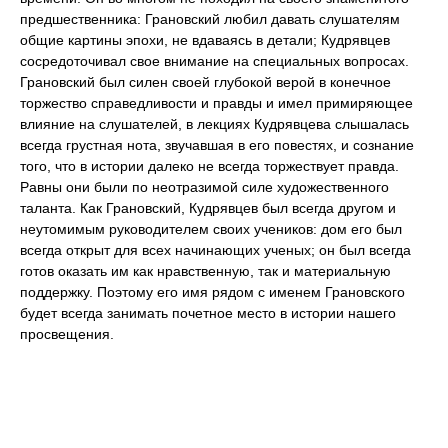
предшественника: Грановский любил давать слушателям
общие картины эпохи, не вдаваясь в детали; Кудрявцев
сосредоточивал свое внимание на специальных вопросах.
Грановский был силен своей глубокой верой в конечное
торжество справедливости и правды и имел примиряющее
влияние на слушателей, в лекциях Кудрявцева слышалась
всегда грустная нота, звучавшая в его повестях, и сознание
того, что в истории далеко не всегда торжествует правда.
Равны они были по неотразимой силе художественного
таланта. Как Грановский, Кудрявцев был всегда другом и
неутомимым руководителем своих учеников: дом его был
всегда открыт для всех начинающих ученых; он был всегда
готов оказать им как нравственную, так и материальную
поддержку. Поэтому его имя рядом с именем Грановского
будет всегда занимать почетное место в истории нашего
просвещения.