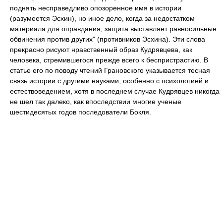
поднять несправедливо опозоренное имя в истории
(разумеется Эсхин), но иное дело, когда за недостатком
материала для оправдания, защита выставляет равносильные
обвинения против других" (противников Эсхина). Эти слова
прекрасно рисуют нравственный образ Кудрявцева, как
человека, стремившегося прежде всего к беспристрастию. В
статье его по поводу чтений Грановского указывается тесная
связь истории с другими науками, особенно с психологией и
естествоведением, хотя в последнем случае Кудрявцев никогда
не шел так далеко, как впоследствии многие ученые
шестидесятых годов последователи Бокля.