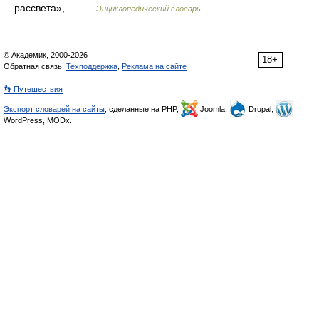
рассвета»,… …
Энциклопедический словарь
© Академик, 2000-2026
18+
Обратная связь:
Техподдержка
,
Реклама на сайте
👣 Путешествия
Экспорт словарей на сайты
, сделанные на PHP,
Joomla,
Drupal,
WordPress, MODx.