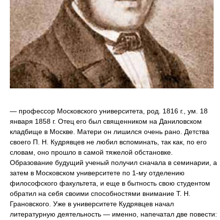
— профессор Московского университета, род. 1816 г., ум. 18
января 1858 г. Отец его был священником на Даниловском
кладбище в Москве. Матери он лишился очень рано. Детства
своего П. Н. Кудрявцев не любил вспоминать, так как, по его
словам, оно прошло в самой тяжелой обстановке.
Образование будущий ученый получил сначала в семинарии, а
затем в Московском университете по 1-му отделению
философского факультета, и еще в бытность свою студентом
обратил на себя своими способностями внимание Т. Н.
Грановского. Уже в университете Кудрявцев начал
литературную деятельность — именно, напечатал две повести: