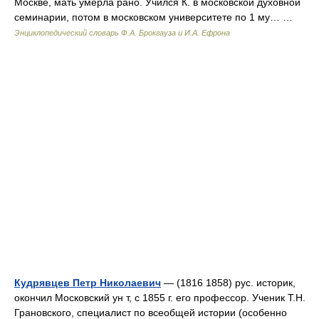
Москве, мать умерла рано. Учился К. в московской духовной
семинарии, потом в московском университете по 1 му… …
Энциклопедический словарь Ф.А. Брокгауза и И.А. Ефрона
Кудрявцев Петр Николаевич
— (1816 1858) рус. историк,
окончил Московский ун т, с 1855 г. его профессор. Ученик Т.Н.
Грановского, специалист по всеобщей истории (особенно