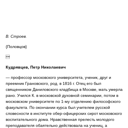
В. Строев.
{Половцов}

Кудрявцев, Петр Николаевич
— профессор московского университета, ученик, друг и
преемник Грановского, род. в 1816 г. Отец его был
священником Даниловского кладбища в Москве, мать умерла
рано. Учился К. в московской духовной семинарии, потом в
московском университете по 1-му отделению философского
факультета. По окончании курса был учителем русской
словесности в институте обер-офицерских сирот московского
воспитательного дома. Нравственная прелесть молодого
преподавателя обаятельно действовала на учениц, а