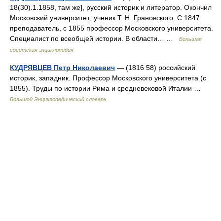
18(30).1.1858, там же], русский историк и литератор. Окончил
Московский университет; ученик Т. Н. Грановского. С 1847
преподаватель, с 1855 профессор Московского университета.
Специалист по всеобщей истории. В области… …
Большая
советская энциклопедия
КУДРЯВЦЕВ Петр Николаевич
— (1816 58) российский
историк, западник. Профессор Московского университета (с
1855). Труды по истории Рима и средневековой Италии …
Большой Энциклопедический словарь