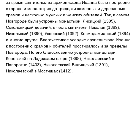
за время святительства архиепископа Иоанна было построено
в городе и монастырях до тридцати каменных и деревянных
храмов и несколько мужских и женских обителей. Так, в самом
Новгороде были устроены монастыри: Лисицкий (1395),
Сокольницкий девичий, в честь святителя Николая (1389),
Никольский (1390), Успенский (1392), Космодамианский (1394)
и многие другие. Благочестивое усердие архиепископа Иоанна
к построению храмов и обителей простиралось и за пределы
Новгорода. По его благословению устроены монастыри:
Коневский на Ладожском озере (1398), Николаевский в
Папоротне (1403), Николаевский Вяжищский (1391),
Николаевский в Мостищах (1412).