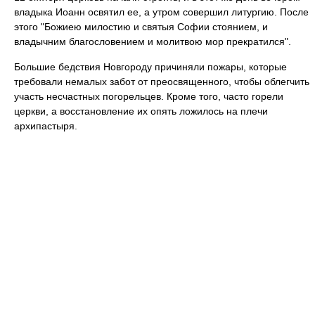
владыка Иоанн освятил ее, а утром совершил литургию. После
этого "Божиею милостию и святыя Софии стоянием, и
владычним благословением и молитвою мор прекратился".
Большие бедствия Новгороду причиняли пожары, которые
требовали немалых забот от преосвященного, чтобы облегчить
участь несчастных погорельцев. Кроме того, часто горели
церкви, а восстановление их опять ложилось на плечи
архипастыря.