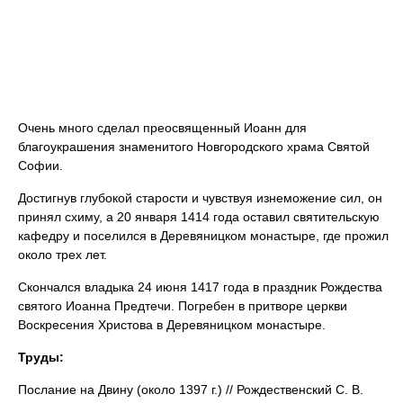
Очень много сделал преосвященный Иоанн для
благоукрашения знаменитого Новгородского храма Святой
Софии.
Достигнув глубокой старости и чувствуя изнеможение сил, он
принял схиму, а 20 января 1414 года оставил святительскую
кафедру и поселился в Деревяницком монастыре, где прожил
около трех лет.
Скончался владыка 24 июня 1417 года в праздник Рождества
святого Иоанна Предтечи. Погребен в притворе церкви
Воскресения Христова в Деревяницком монастыре.
Труды:
Послание на Двину (около 1397 г.) // Рождественский С. В.