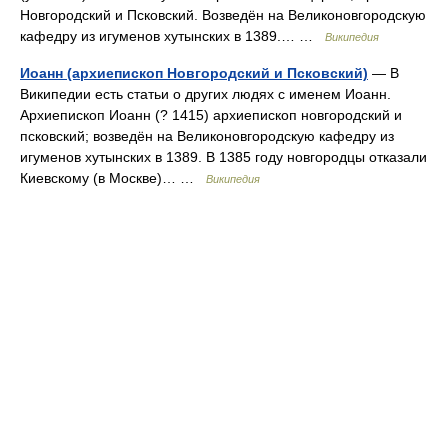
Новгородский и Псковский. Возведён на Великоновгородскую
кафедру из игуменов хутынских в 1389.… …
Википедия
Иоанн (архиепископ Новгородский и Псковский)
— В
Википедии есть статьи о других людях с именем Иоанн.
Архиепископ Иоанн (? 1415) архиепископ новгородский и
псковский; возведён на Великоновгородскую кафедру из
игуменов хутынских в 1389. В 1385 году новгородцы отказали
Киевскому (в Москве)… …
Википедия