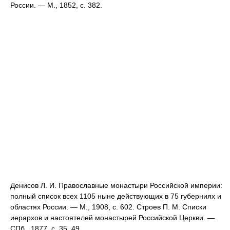
России. — М., 1852, с. 382.
Денисов Л. И. Православные монастыри Российской империи:
полный список всех 1105 ныне действующих в 75 губерниях и
областях России. — М., 1908, с. 602. Строев П. М. Списки
иерархов и настоятелей монастырей Российской Церкви. —
СПб., 1877, с. 35, 49.