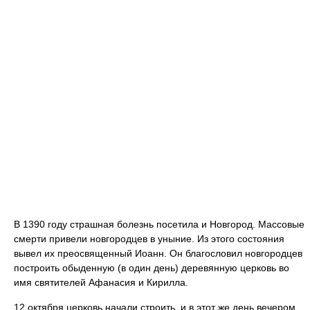
В 1390 году страшная болезнь посетила и Новгород. Массовые
смерти привели новгородцев в уныние. Из этого состояния
вывел их преосвященный Иоанн. Он благословил новгородцев
построить обыденную (в один день) деревянную церковь во
имя святителей Афанасия и Кирилла.
12 октября церковь начали строить, и в этот же день вечером