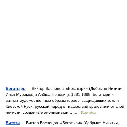
Богатырь
— Виктор Васнецов. «Богатыри» (Добрыня Никитич,
Илья Муромец и Алёша Попович). 1881 1898. Богатыри и
витязи художественные образы героев, защищавших земли
Киевской Руси, русский народ от нашествий врагов или от злой
нечисти, созданные анонимными… …
Википедия
Витязи
— Виктор Васнецов. «Богатыри» (Добрыня Никитич,