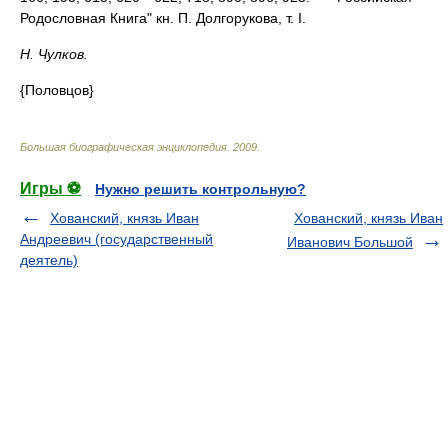
Родословная Книга" кн. П. Долгорукова, т. I.
Н. Чулков.
{Половцов}
Большая биографическая энциклопедия
.
2009
.
Игры ⚽
Нужно решить контрольную?
Хованский, князь Иван
Хованский, князь Иван
Андреевич (государственный
Иванович Большой
деятель)