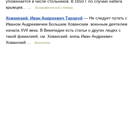
упоминается в числе стольников. В 1650 г. по случаю набега
крымцев… …
Биографический словарь
Хованский, Иван Андреевич Тараруй
— Не следует путать с
Иваном Андреевичем Большим Хованским военным деятелем
начала XVII века. В Википедии есть статьи о других людях с
такой фамилией, см. Хованский. князь Иван Андреевич
Хованский …
Википедия