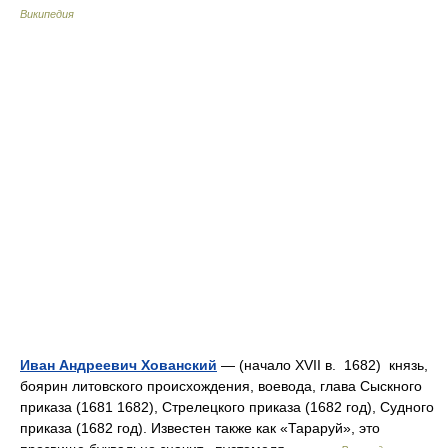
Википедия
Иван Андреевич Хованский
— (начало XVII в. 1682) князь,
боярин литовского происхождения, воевода, глава Сыскного
приказа (1681 1682), Стрелецкого приказа (1682 год), Судного
приказа (1682 год). Известен также как «Тараруй», это