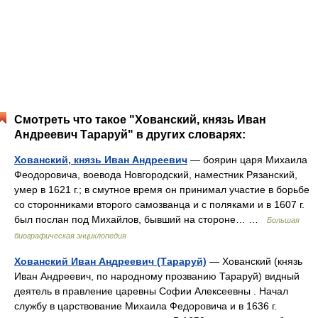
Смотреть что такое "Хованский, князь Иван
Андреевич Тараруй" в других словарях:
Хованский, князь Иван Андреевич
— боярин царя Михаила
Феодоровича, воевода Новгородский, наместник Рязанский,
умер в 1621 г.; в смутное время он принимал участие в борьбе
со сторонниками второго самозванца и с поляками и в 1607 г.
был послан под Михайлов, бывший на стороне… …
Большая
биографическая энциклопедия
Хованский Иван Андреевич (Тараруй)
— Хованский (князь
Иван Андреевич, по народному прозванию Тараруй) видный
деятель в правление царевны Софии Алексеевны . Начал
службу в царствование Михаила Федоровича и в 1636 г.