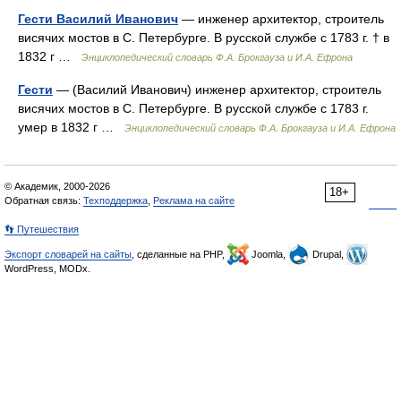
Гести Василий Иванович
— инженер архитектор, строитель
висячих мостов в С. Петербурге. В русской службе с 1783 г. † в
1832 г …
Энциклопедический словарь Ф.А. Брокгауза и И.А. Ефрона
Гести
— (Василий Иванович) инженер архитектор, строитель
висячих мостов в С. Петербурге. В русской службе с 1783 г.
умер в 1832 г …
Энциклопедический словарь Ф.А. Брокгауза и И.А. Ефрона
© Академик, 2000-2026
18+
Обратная связь:
Техподдержка
,
Реклама на сайте
👣 Путешествия
Экспорт словарей на сайты
, сделанные на PHP,
Joomla,
Drupal,
WordPress, MODx.