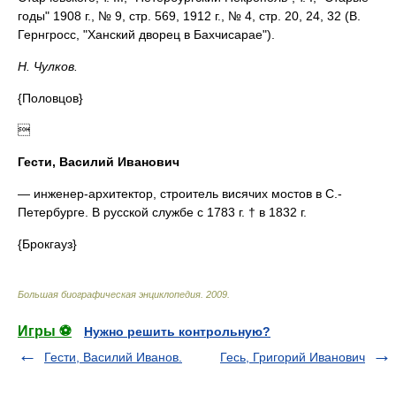
годы" 1908 г., № 9, стр. 569, 1912 г., № 4, стр. 20, 24, 32 (В.
Гернгросс, "Ханский дворец в Бахчисарае").
Н. Чулков.
{Половцов}

Гести, Василий Иванович
— инженер-архитектор, строитель висячих мостов в С.-
Петербурге. В русской службе с 1783 г. † в 1832 г.
{Брокгауз}
Большая биографическая энциклопедия
.
2009
.
Игры ⚽
Нужно решить контрольную?
Гести, Василий Иванов.
Гесь, Григорий Иванович