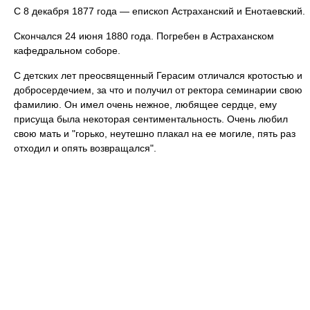
С 8 декабря 1877 года — епископ Астраханский и Енотаевский.
Скончался 24 июня 1880 года. Погребен в Астраханском
кафедральном соборе.
С детских лет преосвященный Герасим отличался кротостью и
добросердечием, за что и получил от ректора семинарии свою
фамилию. Он имел очень нежное, любящее сердце, ему
присуща была некоторая сентиментальность. Очень любил
свою мать и "горько, неутешно плакал на ее могиле, пять раз
отходил и опять возвращался".