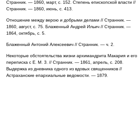
Странник. — 1860, март, с. 152. Степень епископской власти //
Странник. — 1860, июнь, с. 413.
Отношение между верою и добрыми делами // Странник. —
1860, август, с. 75. Блаженный Андрей Ильич // Странник. —
1864, октябрь, с. 5.
Блаженный Антоний Алексеевич // Странник. — ч. 2.
Некоторые обстоятельства жизни архимандрита Макария и его
переписка с Е. М. 3. // Странник. — 1861, апрель, с. 208.
Выдержка из дневника одного из вдовых священников //
Астраханские епархиальные ведомости. — 1879.