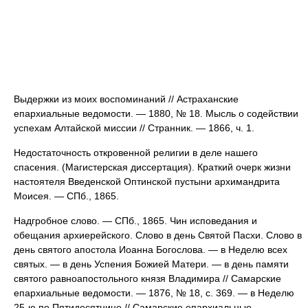
Выдержки из моих воспоминаний // Астраханские
епархиальные ведомости. — 1880, № 18. Мысль о содействии
успехам Алтайской миссии // Странник. — 1866, ч. 1.
Недостаточность откровенной религии в деле нашего
спасения. (Магистерская диссертация). Краткий очерк жизни
настоятеля Введенской Оптинской пустыни архимандрита
Моисея. — СПб., 1865.
Надгробное слово. — СПб., 1865. Чин исповедания и
обещания архиерейского. Слово в день Святой Пасхи. Слово в
день святого апостола Иоанна Богослова. — в Неделю всех
святых. — в день Успения Божией Матери. — в день памяти
святого равноапостольного князя Владимира // Самарские
епархиальные ведомости. — 1876, № 18, с. 369. — в Неделю
25-ю по Пятидесятнице // Самарские епархиальные