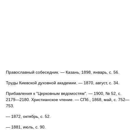
Православный собеседник. — Казань, 1898, январь, с. 56.
Труды Киевской духовной академии. — 1870, август, с. 34.
Прибавления к "Церковным ведомостям". — 1900, № 52, с.
2179—2180. Христианское чтение. — СПб., 1868, май, с. 752—
753.
— 1872, октябрь, с. 52.
— 1881, июль, с. 90.