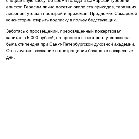
специальную кассу. Во время голода в Самарской губернии
епископ Герасим лично посетил около ста приходов, терпящих
лишения, утешая пастырей и прихожан. Предложил Самарской
консистории открыть подписку в пользу бедствующих.
Заботясь о просвещении, преосвященный пожертвовал
капитал в 5 000 рублей, на проценты с которого утверждена
была стипендия при Санкт-Петербургской духовной академии.
Он выпустил воззвание о прекращении базаров в воскресные
дни.