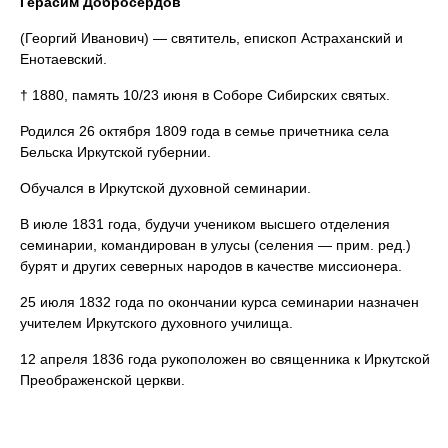
Герасим Добросердов
(Георгий Иванович) —
святитель, епископ Астраханский и
Енотаевский.
† 1880, память 10/23 июня в Соборе Сибирских святых.
Родился 26 октября 1809 года в семье причетника села
Бельска Иркутской губернии.
Обучался в Иркутской духовной семинарии.
В июле 1831 года, будучи учеником высшего отделения
семинарии, командирован в улусы (селения — прим. ред.)
бурят и других северных народов в качестве миссионера.
25 июля 1832 года по окончании курса семинарии назначен
учителем Иркутского духовного училища.
12 апреля 1836 года рукоположен во священника к Иркутской
Преображенской церкви.