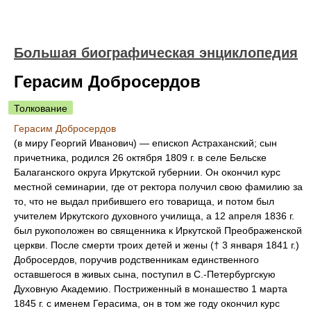
Большая биографическая энциклопедия
Герасим Добросердов
Толкование
Герасим Добросердов
(в миру Георгий Иванович) — епископ Астраханский; сын
причетника, родился 26 октября 1809 г. в селе Бельске
Балаганского округа Иркутской губернии. Он окончил курс
местной семинарии, где от ректора получил свою фамилию за
то, что не выдал прибившего его товарища, и потом был
учителем Иркутского духовного училища, а 12 апреля 1836 г.
был рукоположен во священника к Иркутской Преображенской
церкви. После смерти троих детей и жены († 3 января 1841 г.)
Добросердов, поручив родственникам единственного
оставшегося в живых сына, поступил в С.-Петербургскую
Духовную Академию. Постриженный в монашество 1 марта
1845 г. с именем Герасима, он в том же году окончил курс