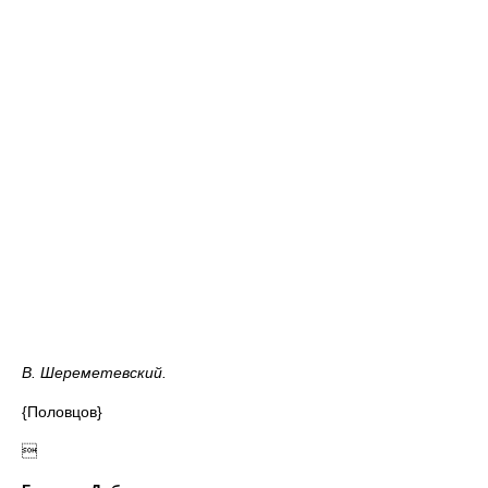
В. Шереметевский.
{Половцов}
