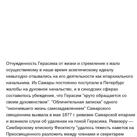
Отчужденность Герасима от жизни и стремление к мало
осуществимому в наше время аскетическому идеалу
невыгодно отзывались на его деятельности как епархиального
начальника. Из Самары постоянно поступали в Петербург
жалобы на духовное начальство, и в синодских сферах
составилось убеждение, что Герасим "круто обращается со
своим духовенством". "Обличительная записка" одного
"окончившего жизнь самозадавлением" Самарского
священника вызвала в мае 1877 г. ревизию Самарской епархии
и возникли слухи об удалении на покой Герасима. Ревизору —
Симбирскому епископу Феоктисту "удалось тяжесть наветов на
Преосвященного разложить между членами и секретарем