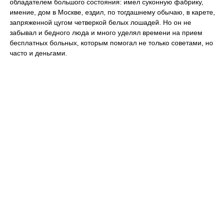
обладателем большого состояния: имел суконную фабрику,
имение, дом в Москве, ездил, по тогдашнему обычаю, в карете,
запряженной цугом четверкой белых лошадей. Но он не
забывал и бедного люда и много уделял времени на прием
бесплатных больных, которым помогал не только советами, но
часто и деньгами.