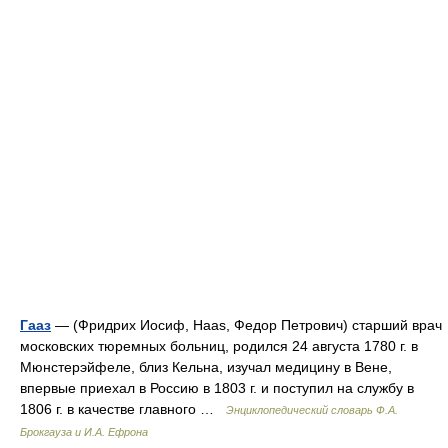
Гааз
— (Фридрих Иосиф, Haas, Федор Петрович) старший врач
московских тюремных больниц, родился 24 августа 1780 г. в
Мюнстерэйфеле, близ Кельна, изучал медицину в Вене,
впервые приехал в Россию в 1803 г. и поступил на службу в
1806 г. в качестве главного …
Энциклопедический словарь Ф.А.
Брокгауза и И.А. Ефрона