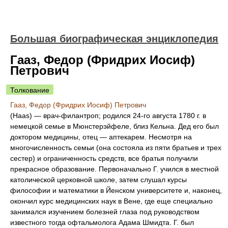
Большая биографическая энциклопедия
Гааз, Федор (Фридрих Иосиф)
Петрович
Толкование
Гааз, Федор (Фридрих Иосиф) Петрович
(Haas) — врач-филантроп; родился 24-го августа 1780 г. в
немецкой семье в Мюнстерэйфеле, близ Кельна. Дед его был
доктором медицины, отец — аптекарем. Несмотря на
многочисленность семьи (она состояла из пяти братьев и трех
сестер) и ограниченность средств, все братья получили
прекрасное образование. Первоначально Г. учился в местной
католической церковной школе, затем слушал курсы
философии и математики в Йенском университете и, наконец,
окончил курс медицинских наук в Вене, где еще специально
занимался изучением болезней глаза под руководством
известного тогда офтальмолога Адама Шмидта. Г. был