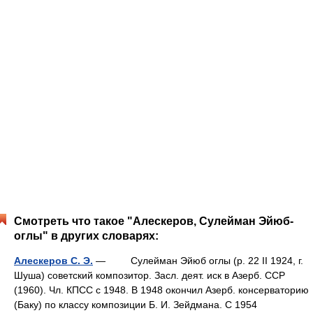
Смотреть что такое "Алескеров, Сулейман Эйюб-
оглы" в других словарях:
Алескеров С. Э.
— Сулейман Эйюб оглы (р. 22 II 1924, г.
Шуша) советский композитор. Засл. деят. иск в Азерб. ССР
(1960). Чл. КПСС с 1948. В 1948 окончил Азерб. консерваторию
(Баку) по классу композиции Б. И. Зейдмана. С 1954