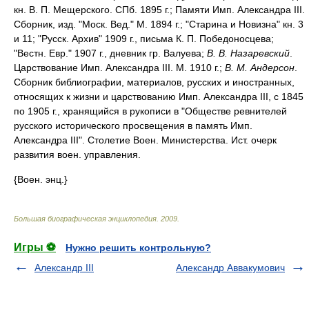
В. В. Назаревский
.
Царствование Имп. Александра III. М. 1910 г.;
В. М. Андерсон
.
Сборник библиографии, материалов, русских и иностранных,
относящих к жизни и царствованию Имп. Александра III, с 1845
по 1905 г., хранящийся в рукописи в "Обществе ревнителей
русского исторического просвещения в память Имп.
Александра III". Столетие Воен. Министерства. Ист. очерк
развития воен. управления.
{Воен. энц.}
Большая биографическая энциклопедия
.
2009
.
Игры ⚽
Нужно решить контрольную?
Александр III
Александр Аввакумович