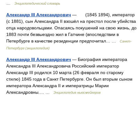
…
Энциклопедический словарь
Александр III Александрович
— (1845 1894), император
(с 1881), сын Александра II взошёл на престол после убийства
отца народовольцами. Опасаясь покушений на свою жизнь, до
1883 почти безвыездно жил в Гатчине (впоследствии в
Петербурге в качестве резиденции предпочитал… …
Санкт-
Петербург (энциклопедия)
Александр III Александрович
— Биография императора
Александра III Александровича Российский император
Александр III родился 10 марта (26 февраля по старому
стилю) 1845 года в Санкт Петербурге. Он был вторым сыном
императора Александра II и императрицы Марии
Александровны.… …
Энциклопедия ньюсмейкеров