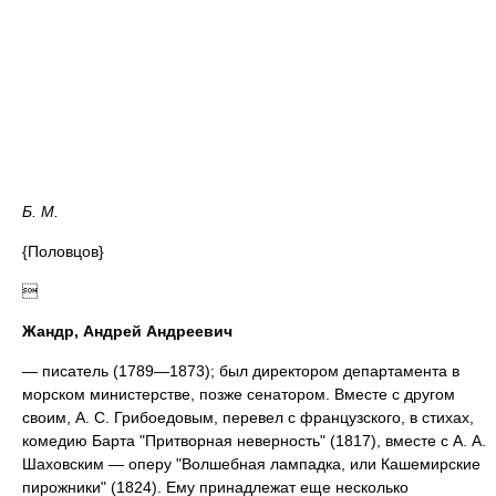
Б. М.
{Половцов}

Жандр, Андрей Андреевич
— писатель (1789—1873); был директором департамента в
морском министерстве, позже сенатором. Вместе с другом
своим, А. С. Грибоедовым, перевел с французского, в стихах,
комедию Барта "Притворная неверность" (1817), вместе с А. А.
Шаховским — оперу "Волшебная лампадка, или Кашемирские
пирожники" (1824). Ему принадлежат еще несколько