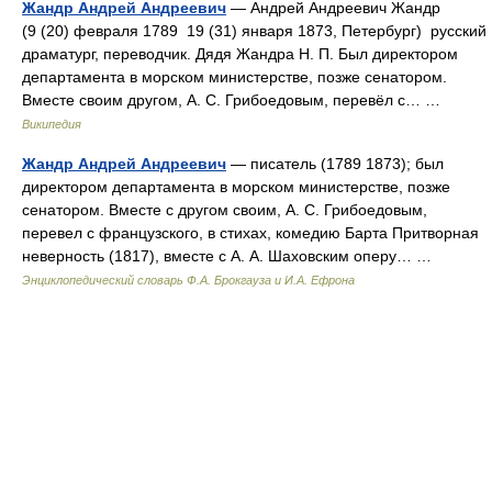
Жандр Андрей Андреевич
— Андрей Андреевич Жандр
(9 (20) февраля 1789 19 (31) января 1873, Петербург) русский
драматург, переводчик. Дядя Жандра Н. П. Был директором
департамента в морском министерстве, позже сенатором.
Вместе своим другом, А. С. Грибоедовым, перевёл с… …
Википедия
Жандр Андрей Андреевич
— писатель (1789 1873); был
директором департамента в морском министерстве, позже
сенатором. Вместе с другом своим, А. С. Грибоедовым,
перевел с французского, в стихах, комедию Барта Притворная
неверность (1817), вместе с А. А. Шаховским оперу… …
Энциклопедический словарь Ф.А. Брокгауза и И.А. Ефрона