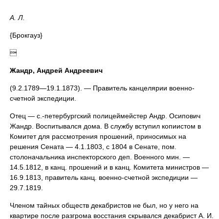
А. Л.
{Брокгауз}

Жандр, Андрей Андреевич
(9.2.1789—19.1.1873). — Правитель канцелярии военно-
счетной экспедиции.
Отец — с.-петербургский полицеймейстер Андр. Осипович
Жандр. Воспитывался дома. В службу вступил копиистом в
Комитет для рассмотрения прошений, приносимых на
решения Сената — 4.1.1803, с 1804 в Сенате, пом.
столоначальника инспекторского деп. Военного мин. —
14.5.1812, в канц. прошений и в канц. Комитета министров —
16.9.1813, правитель канц. военно-счетной экспедиции —
29.7.1819.
Членом тайных обществ декабристов не был, но у него на
квартире после разгрома восстания скрывался декабрист А. И.