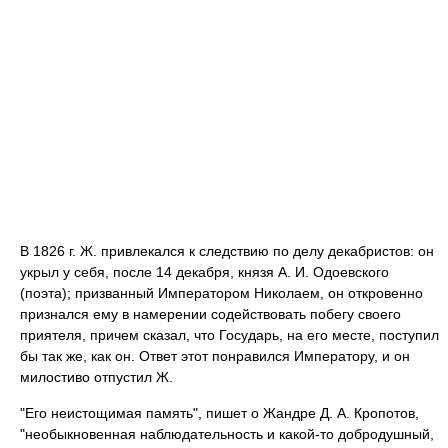
В 1826 г. Ж. привлекался к следствию по делу декабристов: он
укрыл у себя, после 14 декабря, князя А. И. Одоевского
(поэта); призванный Императором Николаем, он откровенно
признался ему в намерении содействовать побегу своего
приятеля, причем сказал, что Государь, на его месте, поступил
бы так же, как он. Ответ этот понравился Императору, и он
милостиво отпустил Ж.
"Его неистощимая память", пишет о Жандре Д. А. Кропотов,
"необыкновенная наблюдательность и какой-то добродушный,