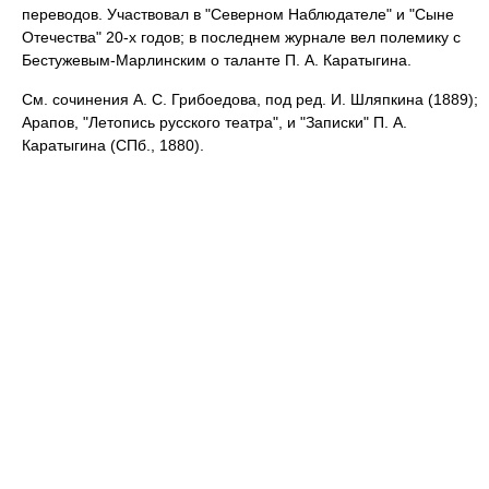
переводов. Участвовал в "Северном Наблюдателе" и "Сыне
Отечества" 20-х годов; в последнем журнале вел полемику с
Бестужевым-Марлинским о таланте П. А. Каратыгина.
См. сочинения А. С. Грибоедова, под ред. И. Шляпкина (1889);
Арапов, "Летопись русского театра", и "Записки" П. А.
Каратыгина (СПб., 1880).