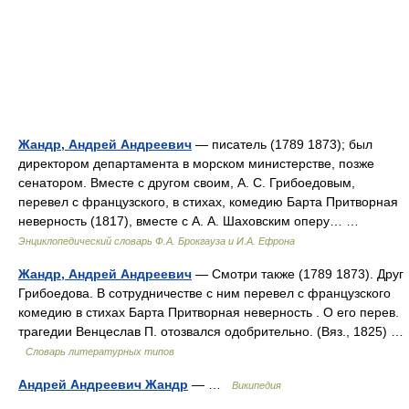
Жандр, Андрей Андреевич
— писатель (1789 1873); был
директором департамента в морском министерстве, позже
сенатором. Вместе с другом своим, А. С. Грибоедовым,
перевел с французского, в стихах, комедию Барта Притворная
неверность (1817), вместе с А. А. Шаховским оперу… …
Энциклопедический словарь Ф.А. Брокгауза и И.А. Ефрона
Жандр, Андрей Андреевич
— Смотри также (1789 1873). Друг
Грибоедова. В сотрудничестве с ним перевел с французского
комедию в стихах Барта Притворная неверность . О его перев.
трагедии Венцеслав П. отозвался одобрительно. (Вяз., 1825) …
Словарь литературных типов
Андрей Андреевич Жандр
— …
Википедия