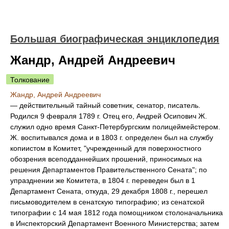
Большая биографическая энциклопедия
Жандр, Андрей Андреевич
Толкование
Жандр, Андрей Андреевич
— действительный тайный советник, сенатор, писатель.
Родился 9 февраля 1789 г. Отец его, Андрей Осипович Ж.
служил одно время Санкт-Петербургским полицеймейстером.
Ж. воспитывался дома и в 1803 г. определен был на службу
копиистом в Комитет, "учрежденный для поверхностного
обозрения всеподданнейших прошений, приносимых на
решения Департаментов Правительственного Сената"; по
упразднении же Комитета, в 1804 г. переведен был в 1
Департамент Сената, откуда, 29 декабря 1808 г., перешел
письмоводителем в сенатскую типографию; из сенатской
типографии с 14 мая 1812 года помощником столоначальника
в Инспекторский Департамент Военного Министерства; затем