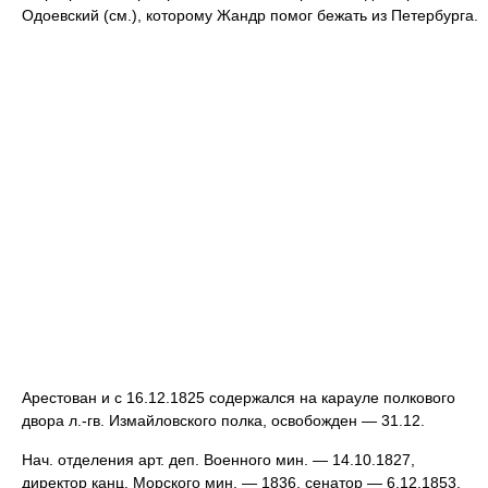
Одоевский (см.), которому Жандр помог бежать из Петербурга.
Арестован и с 16.12.1825 содержался на карауле полкового
двора л.-гв. Измайловского полка, освобожден — 31.12.
Нач. отделения арт. деп. Военного мин. — 14.10.1827,
директор канц. Морского мин. — 1836, сенатор — 6.12.1853,