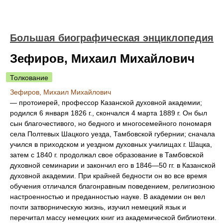
Большая биографическая энциклопедия
Зефиров, Михаил Михайлович
Толкование
Зефиров, Михаил Михайлович
—
протоиерей, профессор Казанской духовной академии;
родился 6 января 1826 г., скончался 4 марта 1889 г. Он был
сын благочестивого, но бедного и многосемейного пономаря
села Полтевых Шацкого уезда, Тамбовской губернии; сначала
учился в приходском и уездном духовных училищах г. Шацка,
затем с 1840 г. продолжал свое образование в Тамбовской
духовной семинарии и закончил его в 1846—50 гг. в Казанской
духовной академии. При крайней бедности он во все время
обучения отличался благонравным поведением, религиозною
настроенностью и преданностью науке. В академии он вел
почти затворническую жизнь, изучил немецкий язык и
перечитал массу немецких книг из академической библиотеки.