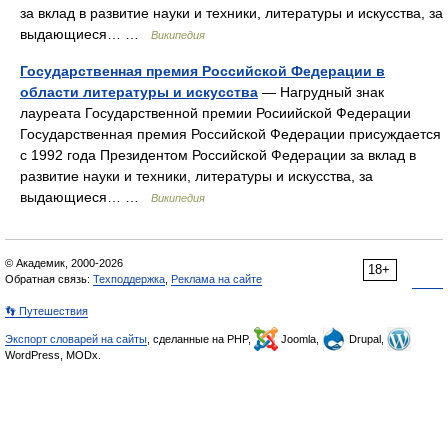
за вклад в развитие науки и техники, литературы и искусства, за
выдающиеся… …
Википедия
Государственная премия Российской Федерации в
области литературы и искусства
— Нагрудный знак
лауреата Государственной премии Росиийской Федерации
Государственная премия Российской Федерации присуждается
с 1992 года Президентом Российской Федерации за вклад в
развитие науки и техники, литературы и искусства, за
выдающиеся… …
Википедия
© Академик, 2000-2026
18+
Обратная связь:
Техподдержка
,
Реклама на сайте
👣 Путешествия
Экспорт словарей на сайты
, сделанные на PHP,
Joomla,
Drupal,
WordPress, MODx.