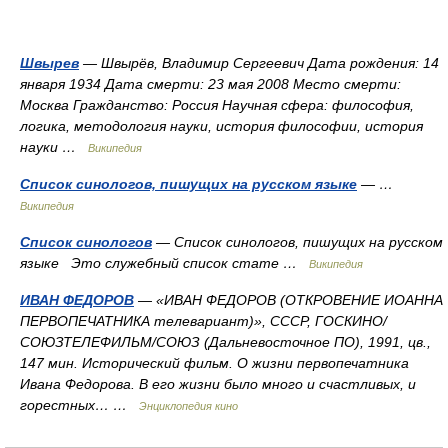
Швырев
— Швырёв, Владимир Сергеевич Дата рождения: 14
января 1934 Дата смерти: 23 мая 2008 Место смерти:
Москва Гражданство: Россия Научная сфера: философия,
логика, методология науки, история философии, история
науки …
Википедия
Список синологов, пишущих на русском языке
— …
Википедия
Список синологов
— Список синологов, пишущих на русском
языке Это служебный список стате …
Википедия
ИВАН ФЕДОРОВ
— «ИВАН ФЕДОРОВ (ОТКРОВЕНИЕ ИОАННА
ПЕРВОПЕЧАТНИКА телевариант)», СССР, ГОСКИНО/
СОЮЗТЕЛЕФИЛЬМ/СОЮЗ (Дальневосточное ПО), 1991, цв.,
147 мин. Исторический фильм. О жизни первопечатника
Ивана Федорова. В его жизни было много и счастливых, и
горестных… …
Энциклопедия кино