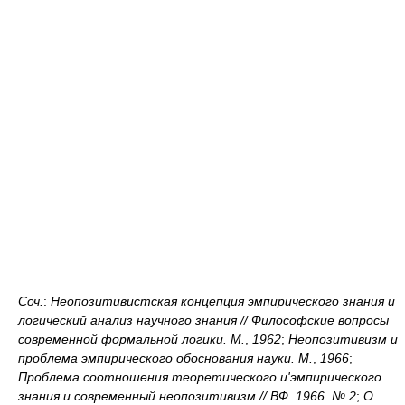
Соч.
:
Неопозитивистская концепция эмпирического знания и
логический анализ научного знания // Философские вопросы
современной формальной логики. М.
,
1962
;
Неопозитивизм и
проблема эмпирического обоснования науки. М.
,
1966
;
Проблема соотношения теоретического и'эмпирического
знания и современный неопозитивизм // ВФ. 1966. № 2
;
О