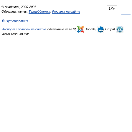
© Академик, 2000-2026
18+
Обратная связь:
Техподдержка
,
Реклама на сайте
👣 Путешествия
Экспорт словарей на сайты
, сделанные на PHP,
Joomla,
Drupal,
WordPress, MODx.