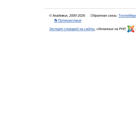
© Академик, 2000-2026
Обратная связь:
Техподдер
👣 Путешествия
Экспорт словарей на сайты
, сделанные на PHP,