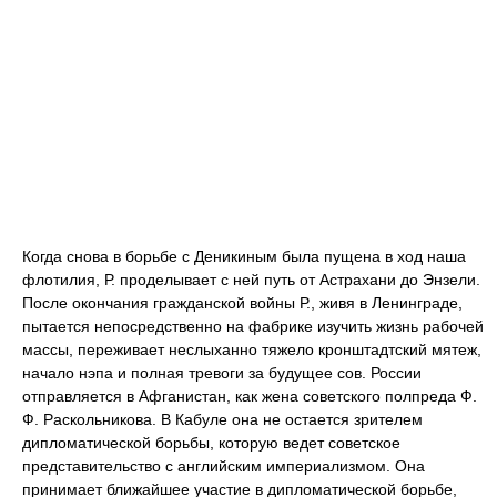
Когда снова в борьбе с Деникиным была пущена в ход наша
флотилия, Р. проделывает с ней путь от Астрахани до Энзели.
После окончания гражданской войны Р., живя в Ленинграде,
пытается непосредственно на фабрике изучить жизнь рабочей
массы, переживает неслыханно тяжело кронштадтский мятеж,
начало нэпа и полная тревоги за будущее сов. России
отправляется в Афганистан, как жена советского полпреда Ф.
Ф. Раскольникова. В Кабуле она не остается зрителем
дипломатической борьбы, которую ведет советское
представительство с английским империализмом. Она
принимает ближайшее участие в дипломатической борьбе,