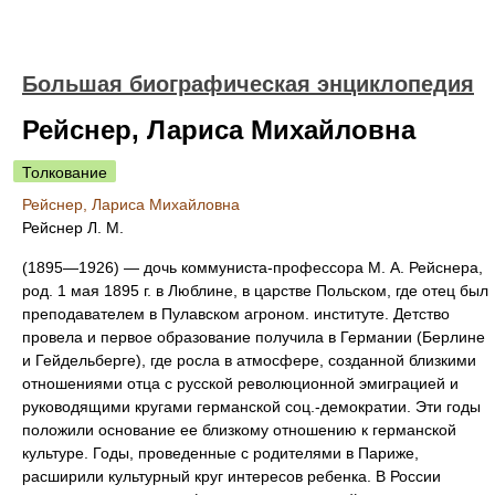
Большая биографическая энциклопедия
Рейснер, Лариса Михайловна
Толкование
Рейснер, Лариса Михайловна
Рейснер Л. М.
(1895—1926) — дочь коммуниста-профессора М. А. Рейснера,
род. 1 мая 1895 г. в Люблине, в царстве Польском, где отец был
преподавателем в Пулавском агроном. институте. Детство
провела и первое образование получила в Германии (Берлине
и Гейдельберге), где росла в атмосфере, созданной близкими
отношениями отца с русской революционной эмиграцией и
руководящими кругами германской соц.-демократии. Эти годы
положили основание ее близкому отношению к германской
культуре. Годы, проведенные с родителями в Париже,
расширили культурный круг интересов ребенка. В России