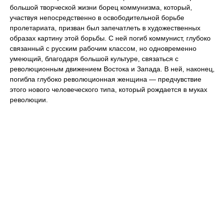
большой творческой жизни борец коммунизма, который,
участвуя непосредственно в освободительной борьбе
пролетариата, призван был запечатлеть в художественных
образах картину этой борьбы. С ней погиб коммунист, глубоко
связанный с русским рабочим классом, но одновременно
умеющий, благодаря большой культуре, связаться с
революционным движением Востока и Запада. В ней, наконец,
погибла глубоко революционная женщина — предчувствие
этого нового человеческого типа, который рождается в муках
революции.