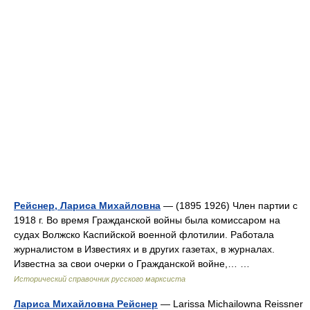
Рейснер, Лариса Михайловна
— (1895 1926) Член партии с
1918 г. Во время Гражданской войны была комиссаром на
судах Волжско Каспийской военной флотилии. Работала
журналистом в Известиях и в других газетах, в журналах.
Известна за свои очерки о Гражданской войне,… …
Исторический справочник русского марксиста
Лариса Михайловна Рейснер
— Larissa Michailowna Reissner