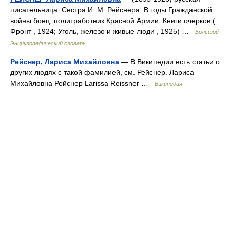
писательница. Сестра И. М. Рейснера. В годы Гражданской
войны боец, политработник Красной Армии. Книги очерков (
Фронт , 1924; Уголь, железо и живые люди , 1925) …
Большой
Энциклопедический словарь
Рейснер, Лариса Михайловна
— В Википедии есть статьи о
других людях с такой фамилией, см. Рейснер. Лариса
Михайловна Рейснер Larissa Reissner …
Википедия