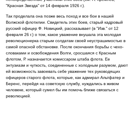
"Красная Звезда" от 14 февраля 1926 г.).
Так проделала она позже весь поход и все бои в нашей
Волжской флотилии. Свидетель этих боев, старый кадровый
русский офицер Ф. Новицкий, рассказывает (в "Изв." от 12
февраля 26 г.) о том, какое уважение внушала эта молодая
революционерка старым солдатам своей неустрашимостью в
самой опасной обстановке. После окончания борьбы с чехо-
словаками и освобождения Волги, сросшаяся с Красным
флотом, Р. назначается комиссаром штаба флота. Ее
энтузиазм и чуткость, соединенные с холодным разумом, дают
ей возможность завоевать себе уважение тех руководящих
офицеров старого флота, которые, как адмирал Альтфатер и
Беренс, перейдя на советскую службу, нуждались в живом
человеке, который сумел бы им помочь ближе связаться с
революцией.