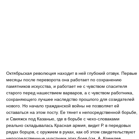
Октябрьская революция находит в ней глубокий отзвук. Первые
месяцы после переворота она работает по сохранению
памятников искусства, и работает не с чувством спасителя
старого перед нашествием варваров, а с чувством работника,
сохраняющего лучшее наследство прошлого для созидателей
нового. Но начало гражданской войны не позволяет ей
оставаться на этом посту. Ее тянет к непосредственной борьбе,
и Свияжск под Казанью, где в борьбе с чехо-словаками
реально складывалась Красная армия, видит Р. в передовых
рядах борцов, с оружием в руках, как об этом свидетельствуют
непосредственные участники этих боев (см. А. Кремлев,