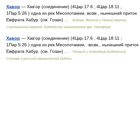
Хавор
— Хав’ор (соединение) (4Цар.17:6 ; 4Цар.18:11 ;
1Пар.5:26 ) одна из рек Месопотамии, возм., нынешний приток
Евфрата Хабур. (см. Гозан) …
Библия. Ветхий и Новый заветы.
Синодальный перевод. Библейская энциклопедия арх. Никифора.
Хавор
— Хав’ор (соединение) (4Цар.17:6 ; 4Цар.18:11 ;
1Пар.5:26 ) одна из рек Месопотамии, ·возм., нынешний приток
Евфрата Хабур. (см. Гозан) …
Полный и подробный Библейский
Словарь к русской канонической Библии