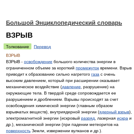
Большой Энциклопедический словарь
ВЗРЫВ
Толкование
Перевод
ВЗРЫВ
ВЗРЫВ -
освобождение
большого количества энергии в
ограниченном объеме за короткий
промежуток
времени. Взрыв
приводит к образованию сильно нагретого
газа
с очень
высоким давлением, который при расширении оказывает
механическое воздействие (
давление
, разрушение) на
окружающие тела. В твердой среде сопровождается ее
разрушением и дроблением. Взрывы происходят за счет
освобождения химической энергии (главным образом
взрывчатых веществ), внутриядерной энергии (
ядерный взрыв
),
электромагнитной энергии (искровый
разряд
, лазерная
искра
и
др.), механической энергии (при падении метеоритов на
поверхность
Земли, извержении вулканов и др.).