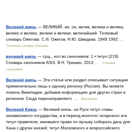
Великий князь
— ВЕЛИКИЙ, ая, ое; велик, велика и велика,
велико и велико, велики и велики; величайший. Толковый
словарь Ожегова. С.И. Ожегов, Н.Ю. Шведова. 1949 1992 …
Толковый словарь Ожегова
великий князь
— сущ., кол во синонимов: 1 • титул (219)
Словарь синонимов ASIS. В.Н. Тришин. 2013 …
Словарь
синонимов
Великий князь
— Эта статья или раздел описывает ситуацию
применительно лишь к одному региону (Россия). Вы можете
помочь Википедии, добавив информацию для других стран и
регионов. Сюда перенаправляетс …
Википедия
Великий Князь
— Великий князь на Руси титул главы
независимого государства, а в период монголо татарского ига
титул правителя, имевшего право по ярлыку собирать дань для
Хана с других князей; титул Московского и всероссийского