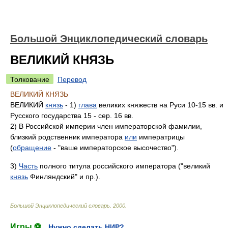
Большой Энциклопедический словарь
ВЕЛИКИЙ КНЯЗЬ
Толкование
Перевод
ВЕЛИКИЙ КНЯЗЬ
ВЕЛИКИЙ
князь
- 1)
глава
великих княжеств на Руси 10-15 вв. и
Русского государства 15 - сер. 16 вв.
2) В Российской империи член императорской фамилии,
близкий родственник императора
или
императрицы
(
обращение
- "ваше императорское высочество").
3)
Часть
полного титула российского императора ("великий
князь
Финляндский" и пр.).
Большой Энциклопедический словарь
.
2000
.
Игры ⚽
Нужно сделать НИР?