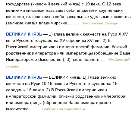
государстве (киевский великий князь) с 10 века. С 12 века
великими князьями называют себя владетели крупнейших
княжеств, включавших в себя вассальные удельные княжества
(великие князья владимирские,… …
Политология. Словарь.
ВЕЛИКИЙ КНЯЗЬ
— 1) глава великих княжеств на Руси X XV
вв. и Русского государства XV середины XVI вв.; 2) В
Российской империи член императорской фамилии, близкий
родственник императора или императрицы (обращение Ваше
Императорское Высочество ); 3) часть полного …
Юридический
словарь
ВЕЛИКИЙ КНЯЗЬ
— ВЕЛИКИЙ князь, 1) Глава великих
княжеств на Руси 10 15 веков и Русского государства 15
середины 16 веков. 2) В Российской империи член
императорской фамилии, близкий родственник императора
или императрицы (обращение Ваше императорское
высочество… …
Современная энциклопедия