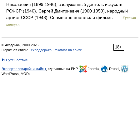
Николаевич (1899 1946), заслуженный деятель искусств
РСФСР (1940). Сергей Дмитриевич (1900 1959), народный
артист СССР (1948). Совместно поставили фильмы …
Русская
история
© Академик, 2000-2026
18+
Обратная связь:
Техподдержка
,
Реклама на сайте
👣 Путешествия
Экспорт словарей на сайты
, сделанные на PHP,
Joomla,
Drupal,
WordPress, MODx.