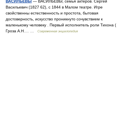
ВАСИЛЬЕВЫ
— ВАСИЛЬЕВЫ, семья актеров. Сергей
Васильевич (1827 62), с 1844 в Малом театре. Игре
свойственны естественность и простота, бытовая
достоверность, искусство проникнуто сочувствием к
маленькому человеку . Первый исполнитель роли Тихона (
Гроза А.Н.… …
Современная энциклопедия