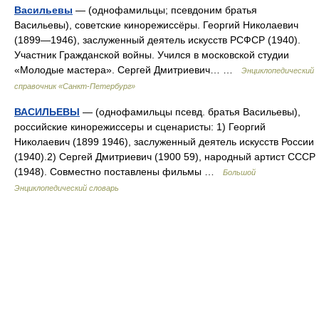
Васильевы
— (однофамильцы; псевдоним братья
Васильевы), советские кинорежиссёры. Георгий Николаевич
(1899—1946), заслуженный деятель искусств РСФСР (1940).
Участник Гражданской войны. Учился в московской студии
«Молодые мастера». Сергей Дмитриевич… …
Энциклопедический
справочник «Санкт-Петербург»
ВАСИЛЬЕВЫ
— (однофамильцы псевд. братья Васильевы),
российские кинорежиссеры и сценаристы: 1) Георгий
Николаевич (1899 1946), заслуженный деятель искусств России
(1940).2) Сергей Дмитриевич (1900 59), народный артист СССР
(1948). Совместно поставлены фильмы …
Большой
Энциклопедический словарь