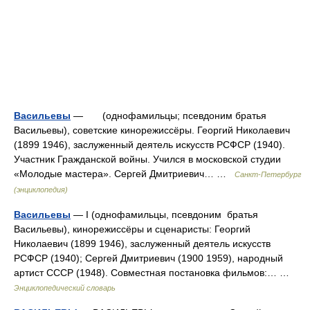
Васильевы
— (однофамильцы; псевдоним братья
Васильевы), советские кинорежиссёры. Георгий Николаевич
(1899 1946), заслуженный деятель искусств РСФСР (1940).
Участник Гражданской войны. Учился в московской студии
«Молодые мастера». Сергей Дмитриевич… …
Санкт-Петербург
(энциклопедия)
Васильевы
— I (однофамильцы, псевдоним братья
Васильевы), кинорежиссёры и сценаристы: Георгий
Николаевич (1899 1946), заслуженный деятель искусств
РСФСР (1940); Сергей Дмитриевич (1900 1959), народный
артист СССР (1948). Совместная постановка фильмов:… …
Энциклопедический словарь