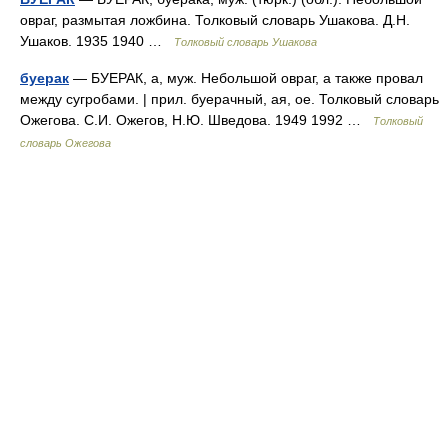
овраг, размытая ложбина. Толковый словарь Ушакова. Д.Н.
Ушаков. 1935 1940 …
Толковый словарь Ушакова
буерак
— БУЕРАК, а, муж. Небольшой овраг, а также провал
между сугробами. | прил. буерачный, ая, ое. Толковый словарь
Ожегова. С.И. Ожегов, Н.Ю. Шведова. 1949 1992 …
Толковый
словарь Ожегова