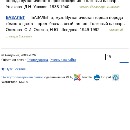
порода вулканического происхождения. Толковый словарь
Ушакова. Д.Н. Ушаков. 1935 1940 …
Толковый словарь Ушакова
БАЗАЛЬТ
— БАЗАЛЬТ, а, муж. Вулканическая горная порода
тёмного цвета. | прил. базальтовый, ая, ое. Толковый словарь
Ожегова. С.И. Ожегов, Н.Ю. Шведова. 1949 1992 …
Толковый
словарь Ожегова
© Академик, 2000-2026
18+
Обратная связь:
Техподдержка
,
Реклама на сайте
👣 Путешествия
Экспорт словарей на сайты
, сделанные на PHP,
Joomla,
Drupal,
WordPress, MODx.