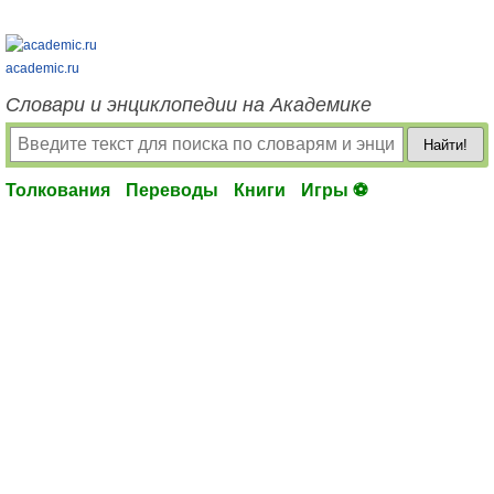
academic.ru
Словари и энциклопедии на Академике
Найти!
Толкования
Переводы
Книги
Игры ⚽