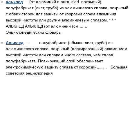
альклед
— (от алюминий и англ. clad покрытый),
полуфабрикат (лист, труба) из алюминиевого сплава, покрытый
с обеих сторон для защиты от коррозии слоем алюминия
высокой чистоты или другим алюминиевым сплавом. * * *
АЛЬКЛЕД АЛЬКЛЕД (от алюминий (см.… …
Энциклопедический словарь
Альклед
— полуфабрикат (обычно лист, труба) из
алюминиевого сплава, покрытый (плакированный) алюминием
высокой чистоты или сплавом иного состава, чем сплав
полуфабриката. Плакирующий слой обеспечивает
электрохимическую защиту сплава от коррозии,… …
Большая
советская энциклопедия