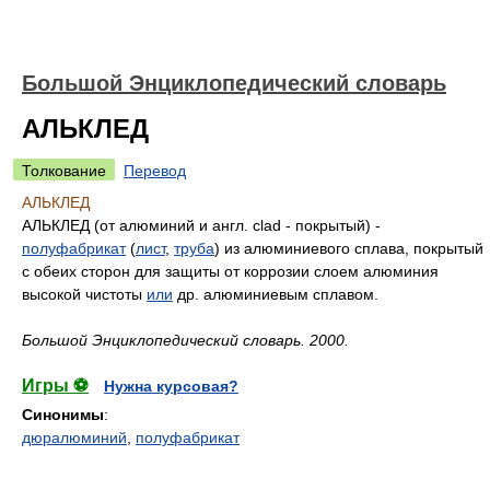
Большой Энциклопедический словарь
АЛЬКЛЕД
Толкование
Перевод
АЛЬКЛЕД
АЛЬКЛЕД (от алюминий и англ. clad - покрытый) -
полуфабрикат
(
лист
,
труба
) из алюминиевого сплава, покрытый
с обеих сторон для защиты от коррозии слоем алюминия
высокой чистоты
или
др. алюминиевым сплавом.
Большой Энциклопедический словарь
.
2000
.
Игры ⚽
Нужна курсовая?
Синонимы
:
дюралюминий
,
полуфабрикат