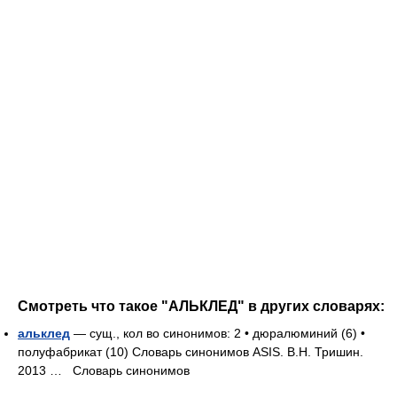
Смотреть что такое "АЛЬКЛЕД" в других словарях:
альклед
— сущ., кол во синонимов: 2 • дюралюминий (6) •
полуфабрикат (10) Словарь синонимов ASIS. В.Н. Тришин.
2013 …
Словарь синонимов