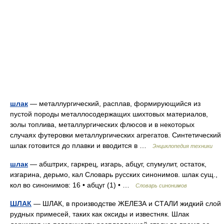
шлак
— металлургический, расплав, формирующийся из
пустой породы металлосодержащих шихтовых материалов,
золы топлива, металлургических флюсов и в некоторых
случаях футеровки металлургических агрегатов. Синтетический
шлак готовится до плавки и вводится в …
Энциклопедия техники
шлак
— абштрих, гаркрец, изгарь, абцуг, спумулит, остаток,
изгарина, дерьмо, кал Словарь русских синонимов. шлак сущ.,
кол во синонимов: 16 • абцуг (1) • …
Словарь синонимов
ШЛАК
— ШЛАК, в производстве ЖЕЛЕЗА и СТАЛИ жидкий слой
рудных примесей, таких как оксиды и известняк. Шлак