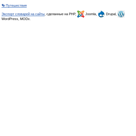
👣 Путешествия
Экспорт словарей на сайты
, сделанные на PHP,
Joomla,
Drupal,
WordPress, MODx.