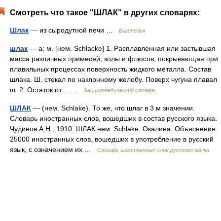
Смотреть что такое "ШЛАК" в других словарях:
Шлак
— из сыродутной печи …
Википедия
шлак
— а; м. [нем. Schlacke] 1. Расплавленная или застывшая
масса различных примесей, золы и флюсов, покрывающая при
плавильных процессах поверхность жидкого металла. Состав
шлака. Ш. стекал по наклонному желобу. Поверх чугуна плавал
ш. 2. Остаток от… …
Энциклопедический словарь
ШЛАК
— (нем. Schlake). То же, что шлаг в 3 м значении.
Словарь иностранных слов, вошедших в состав русского языка.
Чудинов А.Н., 1910. ШЛАК нем. Schlake. Окалина. Объяснение
25000 иностранных слов, вошедших в употребление в русский
язык, с означением их …
Словарь иностранных слов русского языка