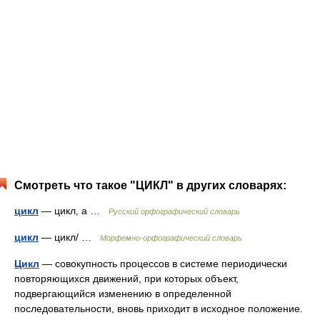
Смотреть что такое "ЦИКЛ" в других словарях:
цикл
— цикл, а …
Русский орфографический словарь
цикл
— цикл/ …
Морфемно-орфографический словарь
Цикл
— совокупность процессов в системе периодически
повторяющихся движений, при которых объект,
подвергающийся изменению в определенной
последовательности, вновь приходит в исходное положение.