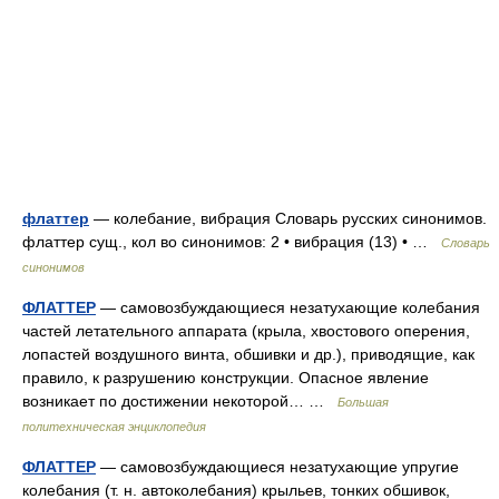
флаттер
— колебание, вибрация Словарь русских синонимов.
флаттер сущ., кол во синонимов: 2 • вибрация (13) • …
Словарь
синонимов
ФЛАТТЕР
— самовозбуждающиеся незатухающие колебания
частей летательного аппарата (крыла, хвостового оперения,
лопастей воздушного винта, обшивки и др.), приводящие, как
правило, к разрушению конструкции. Опасное явление
возникает по достижении некоторой… …
Большая
политехническая энциклопедия
ФЛАТТЕР
— самовозбуждающиеся незатухающие упругие
колебания (т. н. автоколебания) крыльев, тонких обшивок,