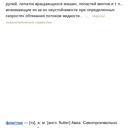
рулей, лопаток вращающихся машин, лопастей винтов и т. п.,
возникающие из за их неустойчивости при определенных
скоростях обтекания потоком жидкости… …
Морской
энциклопедический справочник
флаттер
— [тэ], а; м. [англ. flutter] Авиа. Самопроизвольно