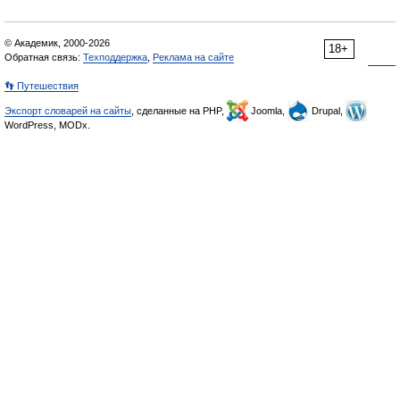
© Академик, 2000-2026
18+
Обратная связь:
Техподдержка
,
Реклама на сайте
👣 Путешествия
Экспорт словарей на сайты
, сделанные на PHP,
Joomla,
Drupal,
WordPress, MODx.