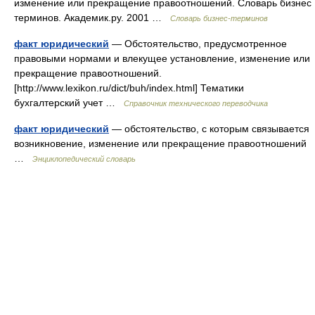
изменение или прекращение правоотношений. Словарь бизнес
терминов. Академик.ру. 2001 …
Словарь бизнес-терминов
факт юридический
— Обстоятельство, предусмотренное
правовыми нормами и влекущее установление, изменение или
прекращение правоотношений.
[http://www.lexikon.ru/dict/buh/index.html] Тематики
бухгалтерский учет …
Справочник технического переводчика
факт юридический
— обстоятельство, с которым связывается
возникновение, изменение или прекращение правоотношений
…
Энциклопедический словарь