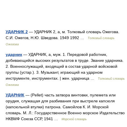
УДАРНИК 2
— УДАРНИК 2, а, м. Толковый словарь Ожегова.
С.И. Ожегов, Н.Ю. Шведова. 1949 1992 …
Толковый словарь
Ожегова
ударник
— УДАРНИК, а, муж. 1. Передовой работник,
добивающийся высоких результатов в труде. Звание ударника.
2. Военнослужащий, входящий в состав ударной войсковой
группы (устар.). 3. Музыкант, играющий на ударном
инструменте, инструментах. | жен. ударница …
Толковый словарь
Ожегова
УДАРНИК
— (Pellet) часть затвора винтовки, пулемета или
орудия, служащая для разбивания при выстреле капсюля
(капсюльной втулки) патрона. Самойлов К. И. Морской
словарь. М. Л.: Государственное Военно морское Издательство
НКВМФ Союза ССР, 1941 …
Морской словарь