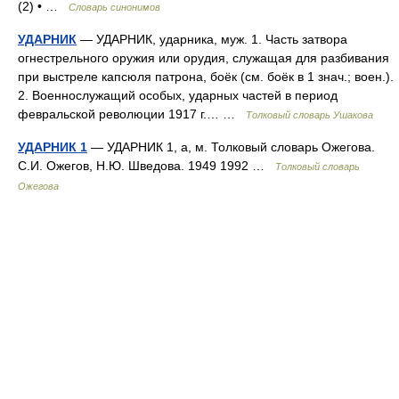
(2) • …
Словарь синонимов
УДАРНИК
— УДАРНИК, ударника, муж. 1. Часть затвора
огнестрельного оружия или орудия, служащая для разбивания
при выстреле капсюля патрона, боёк (см. боёк в 1 знач.; воен.).
2. Военнослужащий особых, ударных частей в период
февральской революции 1917 г.… …
Толковый словарь Ушакова
УДАРНИК 1
— УДАРНИК 1, а, м. Толковый словарь Ожегова.
С.И. Ожегов, Н.Ю. Шведова. 1949 1992 …
Толковый словарь
Ожегова