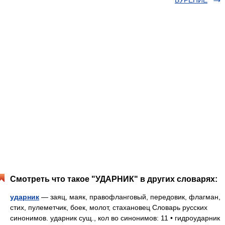
БУРЕНИЕ
Смотреть что такое "УДАРНИК" в других словарях:
ударник
— заяц, маяк, правофланговый, передовик, флагман,
стих, пулеметчик, боек, молот, стахановец Словарь русских
синонимов. ударник сущ., кол во синонимов: 11 • гидроударник