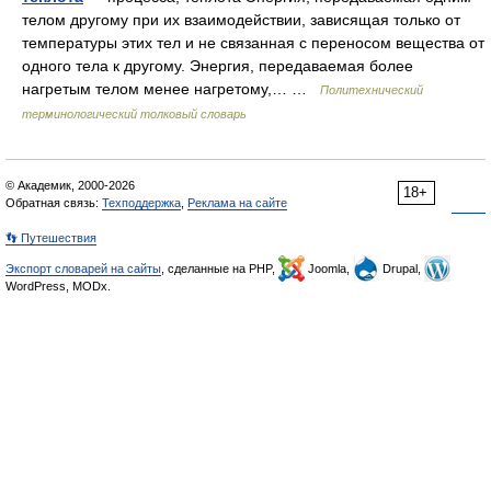
телом другому при их взаимодействии, зависящая только от
температуры этих тел и не связанная с переносом вещества от
одного тела к другому. Энергия, передаваемая более
нагретым телом менее нагретому,… …
Политехнический
терминологический толковый словарь
© Академик, 2000-2026
18+
Обратная связь:
Техподдержка
,
Реклама на сайте
👣 Путешествия
Экспорт словарей на сайты
, сделанные на PHP,
Joomla,
Drupal,
WordPress, MODx.