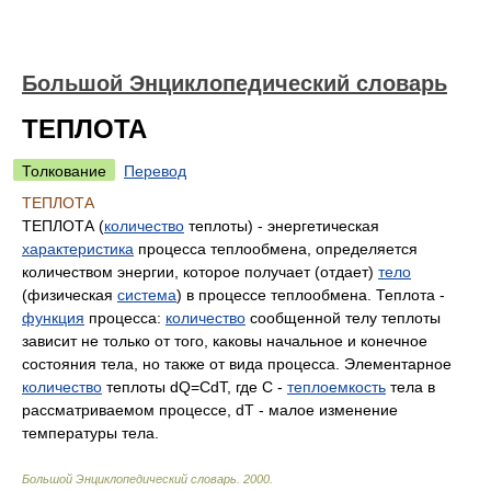
Большой Энциклопедический словарь
ТЕПЛОТА
Толкование
Перевод
ТЕПЛОТА
ТЕПЛОТА (
количество
теплоты) - энергетическая
характеристика
процесса теплообмена, определяется
количеством энергии, которое получает (отдает)
тело
(физическая
система
) в процессе теплообмена. Теплота -
функция
процесса:
количество
сообщенной телу теплоты
зависит не только от того, каковы начальное и конечное
состояния тела, но также от вида процесса. Элементарное
количество
теплоты dQ=CdT, где C -
теплоемкость
тела в
рассматриваемом процессе, dT - малое изменение
температуры тела.
Большой Энциклопедический словарь
.
2000
.