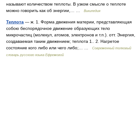
называют количеством теплоты. В узком смысле о теплоте
можно говорить как об энергии,… …
Википедия
Теплота
— ж. 1. Форма движения материи, представляющая
собою беспорядочное движение образующих тело
микрочастиц (молекул, атомов, электронов и т.п.). отт. Энергия,
создаваемая таким движением; теплота 1.. 2. Нагретое
состояние кого либо или чего либо;… …
Современный толковый
словарь русского языка Ефремовой