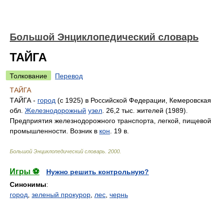
Большой Энциклопедический словарь
ТАЙГА
Толкование
Перевод
ТАЙГА
ТАЙГА -
город
(с 1925) в Российской Федерации, Кемеровская
обл.
Железнодорожный
узел
. 26,2 тыс. жителей (1989).
Предприятия железнодорожного транспорта, легкой, пищевой
промышленности. Возник в
кон
. 19 в.
Большой Энциклопедический словарь
.
2000
.
Игры ⚽
Нужно решить контрольную?
Синонимы
:
город
,
зеленый прокурор
,
лес
,
чернь