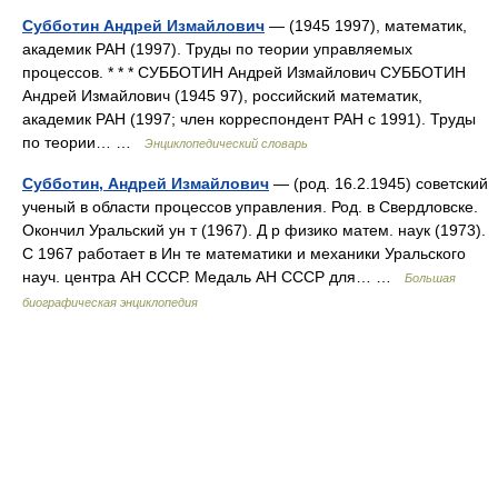
Субботин Андрей Измайлович
— (1945 1997), математик,
академик РАН (1997). Труды по теории управляемых
процессов. * * * СУББОТИН Андрей Измайлович СУББОТИН
Андрей Измайлович (1945 97), российский математик,
академик РАН (1997; член корреспондент РАН с 1991). Труды
по теории… …
Энциклопедический словарь
Субботин, Андрей Измайлович
— (род. 16.2.1945) советский
ученый в области процессов управления. Род. в Свердловске.
Окончил Уральский ун т (1967). Д р физико матем. наук (1973).
С 1967 работает в Ин те математики и механики Уральского
науч. центра АН СССР. Медаль АН СССР для… …
Большая
биографическая энциклопедия