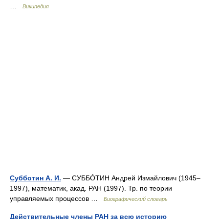
…
Википедия
Субботин А. И.
— СУББÓТИН Андрей Измайлович (1945–
1997), математик, акад. РАН (1997). Тр. по теории
управляемых процессов …
Биографический словарь
Действительные члены РАН за всю историю