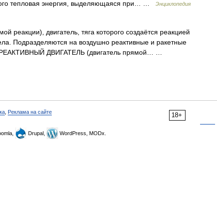
орого тепловая энергия, выделяющаяся при… …
Энциклопедия
ой реакции), двигатель, тяга которого создаётся реакцией
тела. Подразделяются на воздушно реактивные и ракетные
ЛЬ РЕАКТИВНЫЙ ДВИГАТЕЛЬ (двигатель прямой… …
ка
,
Реклама на сайте
18+
omla,
Drupal,
WordPress, MODx.