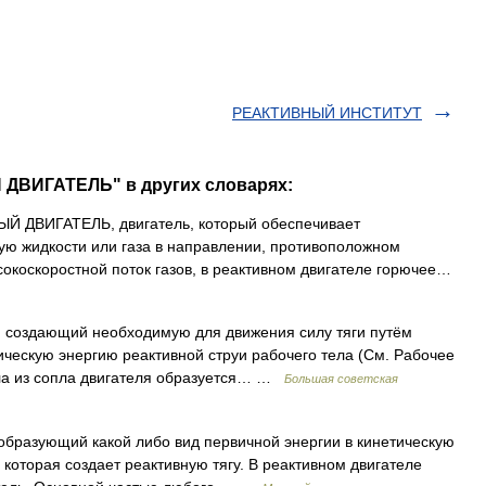
РЕАКТИВНЫЙ ИНСТИТУТ
 ДВИГАТЕЛЬ" в других словарях:
 ДВИГАТЕЛЬ, двигатель, который обеспечивает
ую жидкости или газа в направлении, противоположном
окоскоростной поток газов, в реактивном двигателе горючее…
здающий необходимую для движения силу тяги путём
ическую энергию реактивной струи рабочего тела (См. Рабочее
тела из сопла двигателя образуется… …
Большая советская
образующий какой либо вид первичной энергии в кинетическую
 которая создает реактивную тягу. В реактивном двигателе