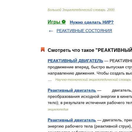
Большой
Энциклопедический
словарь
.
2000
.
Игры ⚽
Нужно сделать НИР?
РЕАКТИВНЫЕ СОСТОЯНИЯ
Смотреть что такое "РЕАКТИВНЫЙ
РЕАКТИВНЫЙ ДВИГАТЕЛЬ
— РЕАКТИВНЫЙ
продвижение вперед, быстро выпуская стр
направлению движения. Чтобы создать выс
…
Научно-технический энциклопедический словарь
Реактивный двигатель
— двигатель, со
преобразования исходной энергии в кинет
тело); в результате истечения рабочего 
энциклопедия
Реактивный двигатель
— двигатель, пре
энергию рабочего тела (реактивной струи),