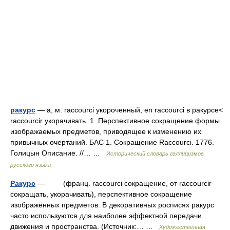
ракурс
— а, м. raccourci укороченный, en raccourci в ракурсе<
raccourcir укорачивать. 1. Перспективное сокращение формы
изображаемых предметов, приводящее к изменению их
привычных очертаний. БАС 1. Сокращение Raccourci. 1776.
Голицын Описание. //… …
Исторический словарь галлицизмов
русского языка
Ракурс
— (франц. raccourci сокращение, от raccourcir
сокращать, укорачивать), перспективное сокращение
изображённых предметов. В декоративных росписях ракурс
часто используются для наиболее эффектной передачи
движения и пространства. (Источник:… …
Художественная