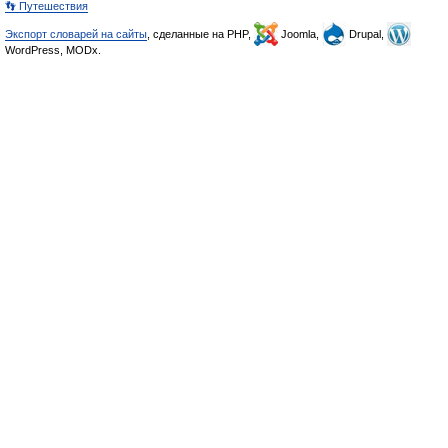
👣 Путешествия
Экспорт словарей на сайты
, сделанные на PHP,
Joomla,
Drupal,
WordPress, MODx.