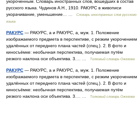
укороченным. Словарь иностранных слов, вошедших в состав
русского языка. Чудинов А.Н., 1910. РАКУРС в живописи
укорачивание, уменьшение… …
Словарь иностранных слов русского
языка
РАКУРС
— РАКУРС, а и РАКУРС, а, муж. 1. Положение
изображаемого предмета в перспективе, с резким укорочением
удалённых от переднего плана частей (спец.). 2. В фото и
киносъёмке: необычная перспектива, получаемая путём
резкого наклона оси объектива. 3.… …
Толковый словарь Ожегова
РАКУРС
— РАКУРС, а и РАКУРС, а, муж. 1. Положение
изображаемого предмета в перспективе, с резким укорочением
удалённых от переднего плана частей (спец.). 2. В фото и
киносъёмке: необычная перспектива, получаемая путём
резкого наклона оси объектива. 3.… …
Толковый словарь Ожегова