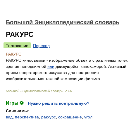
Большой Энциклопедический словарь
РАКУРС
Толкование
Перевод
РАКУРС
РАКУРС киносъемки - изображение объекта с различных точек
зрения неподвижной
или
движущейся кинокамерой. Активный
прием операторского искусства для построения
изобразительно-монтажной композиции фильма.
Большой Энциклопедический словарь
.
2000
.
Игры ⚽
Нужно решить контрольную?
Синонимы
:
вид
,
перспектива
,
раккурс
,
сокращение
,
угол