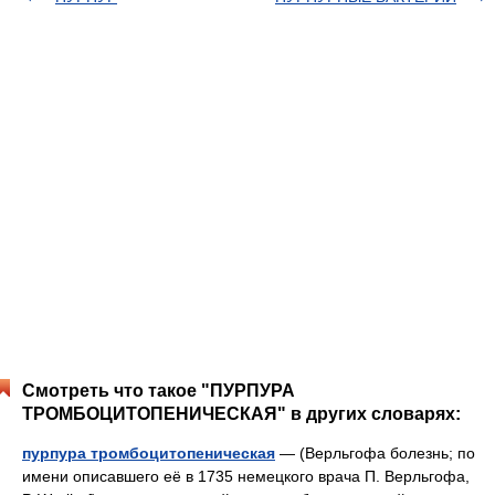
Смотреть что такое "ПУРПУРА
ТРОМБОЦИТОПЕНИЧЕСКАЯ" в других словарях:
пурпура тромбоцитопеническая
— (Верльгофа болезнь; по
имени описавшего её в 1735 немецкого врача П. Верльгофа,