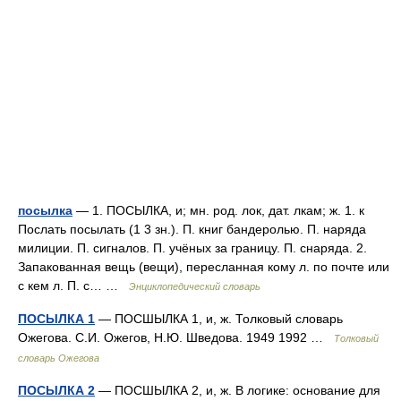
посылка
— 1. ПОСЫЛКА, и; мн. род. лок, дат. лкам; ж. 1. к
Послать посылать (1 3 зн.). П. книг бандеролью. П. наряда
милиции. П. сигналов. П. учёных за границу. П. снаряда. 2.
Запакованная вещь (вещи), пересланная кому л. по почте или
с кем л. П. с… …
Энциклопедический словарь
ПОСЫЛКА 1
— ПОСШЫЛКА 1, и, ж. Толковый словарь
Ожегова. С.И. Ожегов, Н.Ю. Шведова. 1949 1992 …
Толковый
словарь Ожегова
ПОСЫЛКА 2
— ПОСШЫЛКА 2, и, ж. В логике: основание для