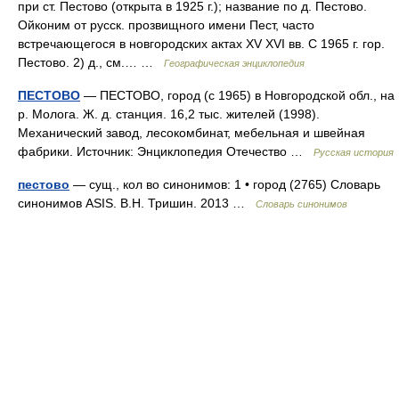
при ст. Пестово (открыта в 1925 г.); название по д. Пестово.
Ойконим от русск. прозвищного имени Пест, часто
встречающегося в новгородских актах XV XVI вв. С 1965 г. гор.
Пестово. 2) д., см.… …
Географическая энциклопедия
ПЕСТОВО
— ПЕСТОВО, город (с 1965) в Новгородской обл., на
р. Молога. Ж. д. станция. 16,2 тыс. жителей (1998).
Механический завод, лесокомбинат, мебельная и швейная
фабрики. Источник: Энциклопедия Отечество …
Русская история
пестово
— сущ., кол во синонимов: 1 • город (2765) Словарь
синонимов ASIS. В.Н. Тришин. 2013 …
Словарь синонимов