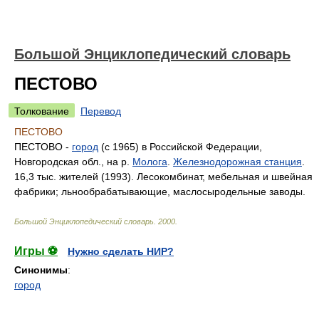
Большой Энциклопедический словарь
ПЕСТОВО
Толкование
Перевод
ПЕСТОВО
ПЕСТОВО -
город
(с 1965) в Российской Федерации,
Новгородская обл., на р.
Молога
.
Железнодорожная станция
.
16,3 тыс. жителей (1993). Лесокомбинат, мебельная и швейная
фабрики; льнообрабатывающие, маслосыродельные заводы.
Большой Энциклопедический словарь
.
2000
.
Игры ⚽
Нужно сделать НИР?
Синонимы
:
город