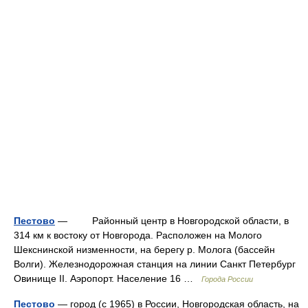
Пестово
— Районный центр в Новгородской области, в
314 км к востоку от Новгорода. Расположен на Молого
Шекснинской низменности, на берегу р. Молога (бассейн
Волги). Железнодорожная станция на линии Санкт Петербург
Овинище II. Аэропорт. Население 16 …
Города России
Пестово
— город (с 1965) в России, Новгородская область, на