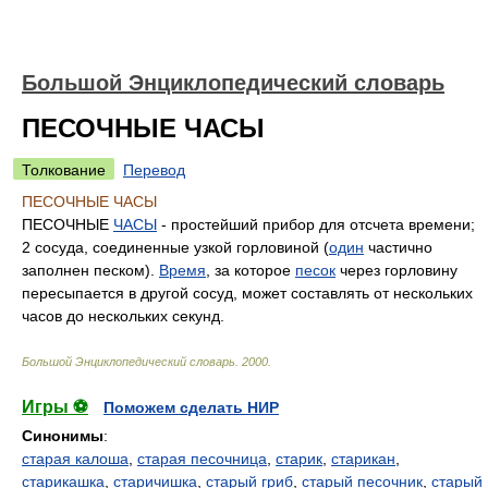
Большой Энциклопедический словарь
ПЕСОЧНЫЕ ЧАСЫ
Толкование
Перевод
ПЕСОЧНЫЕ ЧАСЫ
ПЕСОЧНЫЕ
ЧАСЫ
- простейший прибор для отсчета времени;
2 сосуда, соединенные узкой горловиной (
один
частично
заполнен песком).
Время
, за которое
песок
через горловину
пересыпается в другой сосуд, может составлять от нескольких
часов до нескольких секунд.
Большой Энциклопедический словарь
.
2000
.
Игры ⚽
Поможем сделать НИР
Синонимы
:
старая калоша
,
старая песочница
,
старик
,
старикан
,
старикашка
,
старичишка
,
старый гриб
,
старый песочник
,
старый