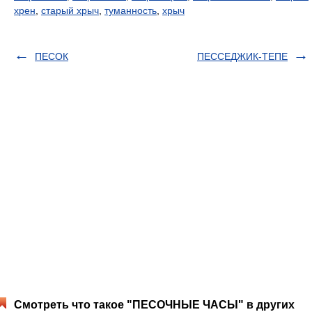
хрен
,
старый хрыч
,
туманность
,
хрыч
ПЕСОК
ПЕССЕДЖИК-ТЕПЕ
Смотреть что такое "ПЕСОЧНЫЕ ЧАСЫ" в других