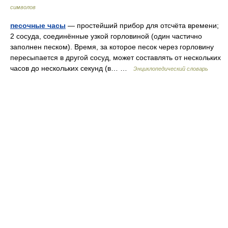
символов
песочные часы
— простейший прибор для отсчёта времени;
2 сосуда, соединённые узкой горловиной (один частично
заполнен песком). Время, за которое песок через горловину
пересыпается в другой сосуд, может составлять от нескольких
часов до нескольких секунд (в… …
Энциклопедический словарь