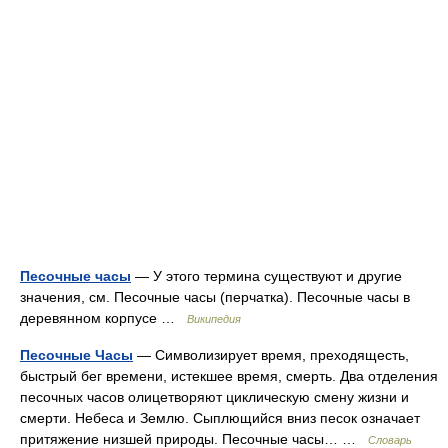
Песочные часы
— У этого термина существуют и другие
значения, см. Песочные часы (перчатка). Песочные часы в
деревянном корпусе …
Википедия
Песочные Часы
— Символизирует время, преходящесть,
быстрый бег времени, истекшее время, смерть. Два отделения
песочных часов олицетворяют циклическую смену жизни и
смерти. Небеса и Землю. Сыплющийся вниз песок означает
притяжение низшей природы. Песочные часы… …
Словарь