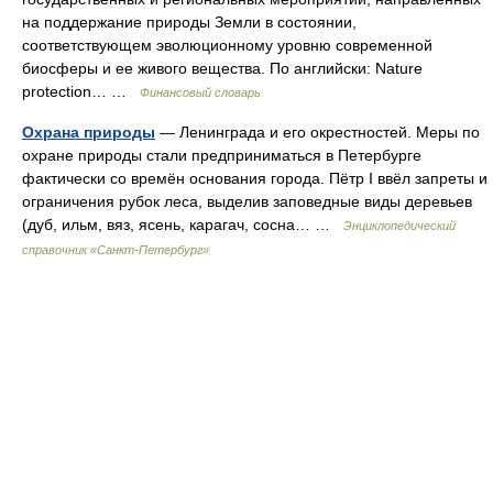
на поддержание природы Земли в состоянии,
соответствующем эволюционному уровню современной
биосферы и ее живого вещества. По английски: Nature
protection… …
Финансовый словарь
Охрана природы
— Ленинграда и его окрестностей. Меры по
охране природы стали предприниматься в Петербурге
фактически со времён основания города. Пётр I ввёл запреты и
ограничения рубок леса, выделив заповедные виды деревьев
(дуб, ильм, вяз, ясень, карагач, сосна… …
Энциклопедический
справочник «Санкт-Петербург»