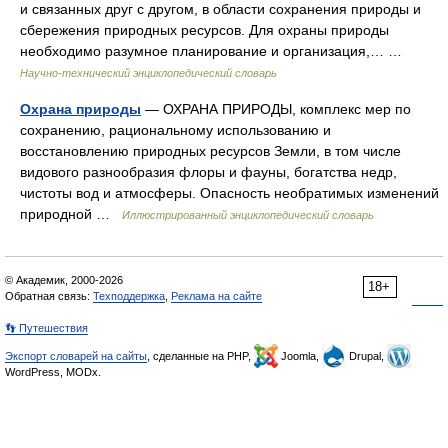
и связанных друг с другом, в области сохранения природы и
сбережения природных ресурсов. Для охраны природы
необходимо разумное планирование и организация,… …
Научно-технический энциклопедический словарь
Охрана природы
— ОХРАНА ПРИРОДЫ, комплекс мер по
сохранению, рациональному использованию и
восстановлению природных ресурсов Земли, в том числе
видового разнообразия флоры и фауны, богатства недр,
чистоты вод и атмосферы. Опасность необратимых изменений
природной …
Иллюстрированный энциклопедический словарь
© Академик, 2000-2026
18+
Обратная связь:
Техподдержка
,
Реклама на сайте
👣 Путешествия
Экспорт словарей на сайты
, сделанные на PHP,
Joomla,
Drupal,
WordPress, MODx.