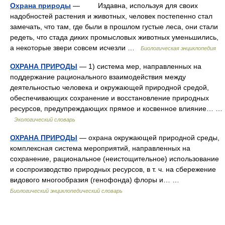
Охрана природы
— Издавна, используя для своих
надобностей растения и животных, человек постепенно стал
замечать, что там, где были в прошлом густые леса, они стали
редеть, что стада диких промысловых животных уменьшились,
а некоторые звери совсем исчезли …
Биологическая энциклопедия
ОХРАНА ПРИРОДЫ
— 1) система мер, направленных на
поддержание рационального взаимодействия между
деятельностью человека и окружающей природной средой,
обеспечивающих сохранение и восстановление природных
ресурсов, предупреждающих прямое и косвенное влияние… …
Экологический словарь
ОХРАНА ПРИРОДЫ
— охрана окружающей природной среды,
комплексная система мероприятий, направленных на
сохранение, рациональное (неистощительное) использование
и соспроизводство природных ресурсов, в т. ч. на сбережение
видового многообразия (генофонда) флоры и… …
Биологический энциклопедический словарь