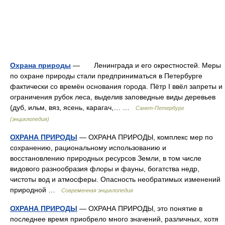
Охрана природы
— Ленинграда и его окрестностей. Меры
по охране природы стали предприниматься в Петербурге
фактически со времён основания города. Пётр I ввёл запреты и
ограничения рубок леса, выделив заповедные виды деревьев
(дуб, ильм, вяз, ясень, карагач,… …
Санкт-Петербург
(энциклопедия)
ОХРАНА ПРИРОДЫ
— ОХРАНА ПРИРОДЫ, комплекс мер по
сохранению, рациональному использованию и
восстановлению природных ресурсов Земли, в том числе
видового разнообразия флоры и фауны, богатства недр,
чистоты вод и атмосферы. Опасность необратимых изменений
природной …
Современная энциклопедия
ОХРАНА ПРИРОДЫ
— ОХРАНА ПРИРОДЫ, это понятие в
последнее время приобрело много значений, различных, хотя