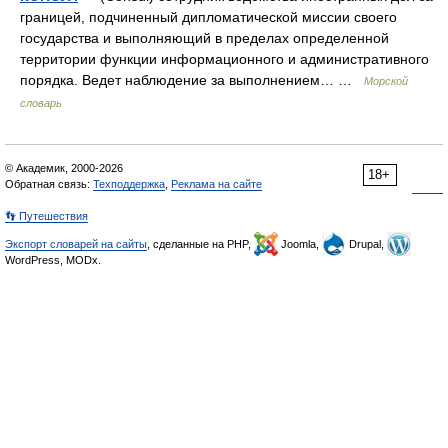
границей, подчиненный дипломатической миссии своего
государства и выполняющий в пределах определенной
территории функции информационного и административного
порядка. Ведет наблюдение за выполнением… …
Морской
словарь
© Академик, 2000-2026
18+
Обратная связь:
Техподдержка
,
Реклама на сайте
👣 Путешествия
Экспорт словарей на сайты
, сделанные на PHP,
Joomla,
Drupal,
WordPress, MODx.