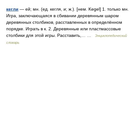
кегли
— ей; мн. (ед. кегля, и; ж.). [нем. Kegel] 1. только мн.
Игра, заключающаяся в сбивании деревянным шаром
деревянных столбиков, расставленных в определённом
порядке. Играть в к. 2. Деревянные или пластмассовые
столбики для этой игры. Расставить,… …
Энциклопедический
словарь