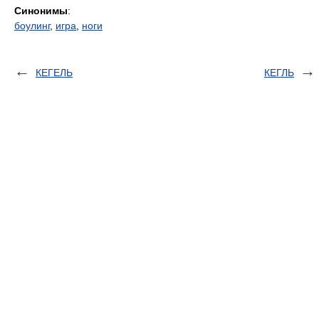
Синонимы
:
боулинг
,
игра
,
ноги
КЕГЕЛЬ
КЕГЛЬ