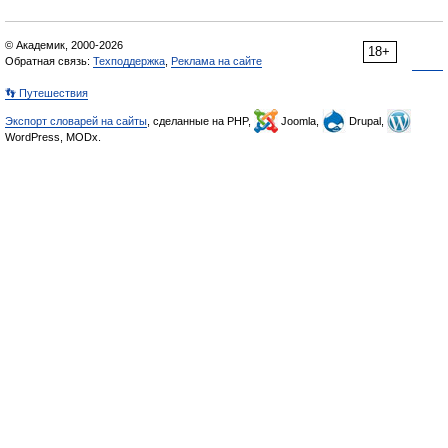
© Академик, 2000-2026
18+
Обратная связь:
Техподдержка
,
Реклама на сайте
👣 Путешествия
Экспорт словарей на сайты
, сделанные на PHP,
Joomla,
Drupal,
WordPress, MODx.