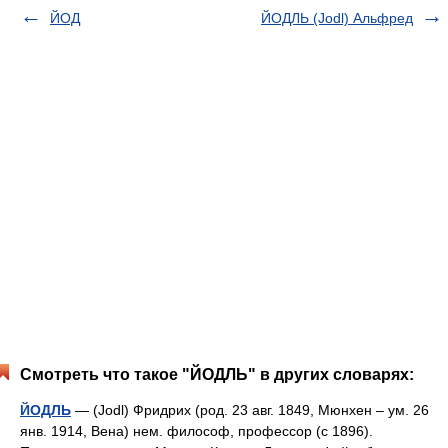
ЙОД
ЙОДЛЬ (Jodl) Альфред
Смотреть что такое "ЙОДЛЬ" в других словарях:
ЙОДЛЬ
— (Jodl) Фридрих (род. 23 авг. 1849, Мюнхен – ум. 26
янв. 1914, Вена) нем. философ, профессор (с 1896).