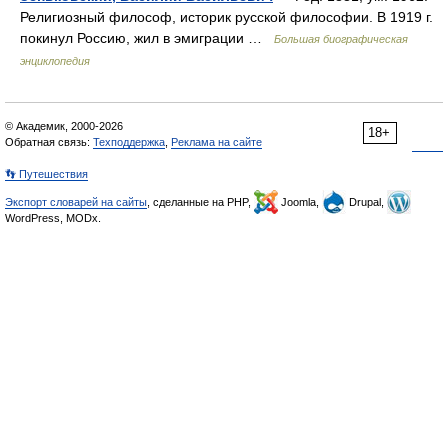
Религиозный философ, историк русской философии. В 1919 г.
покинул Россию, жил в эмиграции …
Большая биографическая
энциклопедия
© Академик, 2000-2026
18+
Обратная связь:
Техподдержка
,
Реклама на сайте
👣 Путешествия
Экспорт словарей на сайты
, сделанные на PHP,
Joomla,
Drupal,
WordPress, MODx.