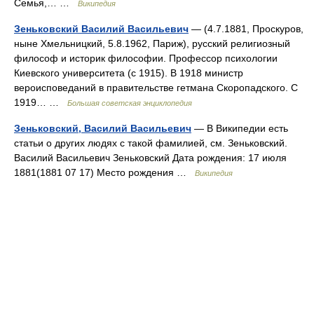
Семья,… …
Википедия
Зеньковский Василий Васильевич
— (4.7.1881, Проскуров,
ныне Хмельницкий, 5.8.1962, Париж), русский религиозный
философ и историк философии. Профессор психологии
Киевского университета (с 1915). В 1918 министр
вероисповеданий в правительстве гетмана Скоропадского. С
1919… …
Большая советская энциклопедия
Зеньковский, Василий Васильевич
— В Википедии есть
статьи о других людях с такой фамилией, см. Зеньковский.
Василий Васильевич Зеньковский Дата рождения: 17 июля
1881(1881 07 17) Место рождения …
Википедия