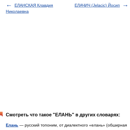
ЕЛАНСКАЯ Клавдия
ЕЛАЧИЧ (Jelacic) Йосип
Николаевна
Смотреть что такое "ЕЛАНЬ" в других словарях:
Елань
— русский топоним, от диалектного «елань» (обширная