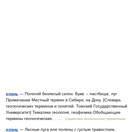
елань
— Пологий безлесый склон. Букв. – пастбище, луг.
Примечание Местный термин в Сибири, на Дону. [Словарь
геологических терминов и понятий. Томский Государственный
Университет] Тематики геология, геофизика Обобщающие
термины геологическая… …
Справочник технического переводчика
елань
— Лесные луга или поляны с густым травостоем,