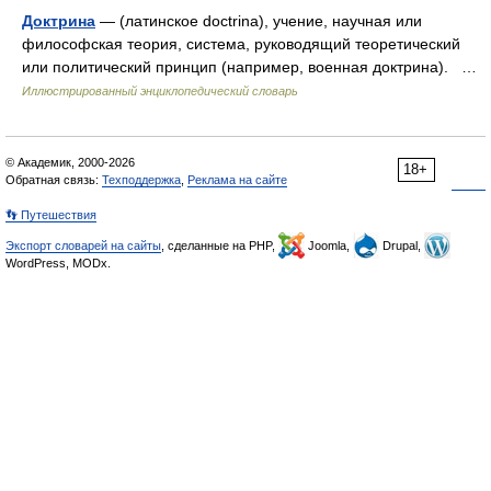
Доктрина
— (латинское doctrina), учение, научная или
философская теория, система, руководящий теоретический
или политический принцип (например, военная доктрина). …
Иллюстрированный энциклопедический словарь
© Академик, 2000-2026
18+
Обратная связь:
Техподдержка
,
Реклама на сайте
👣 Путешествия
Экспорт словарей на сайты
, сделанные на PHP,
Joomla,
Drupal,
WordPress, MODx.