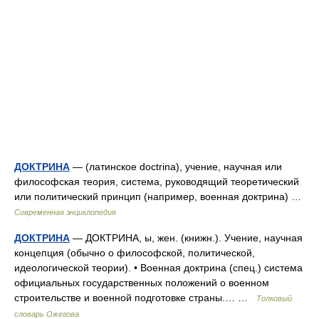
ДОКТРИНА
— (латинское doctrina), учение, научная или
философская теория, система, руководящий теоретический
или политический принцип (например, военная доктрина) …
Современная энциклопедия
ДОКТРИНА
— ДОКТРИНА, ы, жен. (книжн.). Учение, научная
концепция (обычно о философской, политической,
идеологической теории). • Военная доктрина (спец.) система
официальных государственных положений о военном
строительстве и военной подготовке страны.… …
Толковый
словарь Ожегова