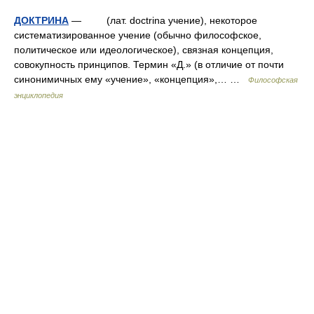
ДОКТРИНА
— (лат. doctrina учение), некоторое
систематизированное учение (обычно философское,
политическое или идеологическое), связная концепция,
совокупность принципов. Термин «Д.» (в отличие от почти
синонимичных ему «учение», «концепция»,… …
Философская
энциклопедия