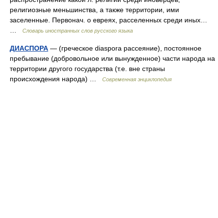
религиозные меньшинства, а также территории, ими
заселенные. Первонач. о евреях, расселенных среди иных…
…
Словарь иностранных слов русского языка
ДИАСПОРА
— (греческое diaspora рассеяние), постоянное
пребывание (добровольное или вынужденное) части народа на
территории другого государства (т.е. вне страны
происхождения народа) …
Современная энциклопедия