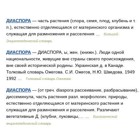
ДИАСПОРА
— часть растения (спора, семя, плод, клубень и т.
п.), естественно отделяющаяся от материнского организма и
служащая для размножения и расселения …
Большой
Энциклопедический словарь
ДИАСПОРА
— ДИАСПОРА, ы, жен. (книжн.). Люди одной
национальности, живущие вне страны своего происхождения,
вне своей исторической родины. Украинская д. в Канаде.
Толковый словарь Ожегова. С.И. Ожегов, Н.Ю. Шведова. 1949
1992 …
Толковый словарь Ожегова
ДИАСПОРА
— (от греч. diaspora рассеивание, разбрасывание),
диссеминула, часть растения разл. морфологич. природы,
естественно отделяющаяся от материнского растения и
служащая для размножения и расселения. Различают
вегетативные Д. (клубни, луковицы,… …
Биологический
энциклопедический словарь