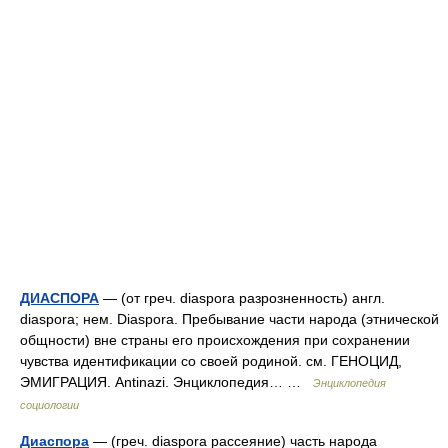
ДИАСПОРА
— (от греч. diaspora разрозненность) англ.
diaspora; нем. Diaspora. Пребывание части народа (этнической
общности) вне страны его происхождения при сохранении
чувства идентификации со своей родиной. см. ГЕНОЦИД,
ЭМИГРАЦИЯ. Antinazi. Энциклопедия… …
Энциклопедия
социологии
Диаспора
— (греч. diaspora рассеяние) часть народа