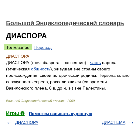
Большой Энциклопедический словарь
ДИАСПОРА
Толкование
Перевод
ДИАСПОРА
ДИАСПОРА (греч. diaspora - рассеяние) -
часть
народа
(этническая
общность
), живущая вне страны своего
происхождения, своей исторической родины. Первоначально
совокупность евреев, расселившихся (со времени
Вавилонского плена, 6 в. до н. э.) вне Палестины.
Большой Энциклопедический словарь
.
2000
.
Игры ⚽
Поможем написать курсовую
ДИАСПОРА
ДИАСТЕМА